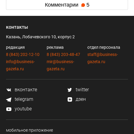
Комментарии
5
контакты
Казань, Лобачевского 10, корпус 2
редакция
реклама
отдел персонала
8 (843) 202-12-10
8 (843) 203-48-47
staff@business-
info@business-
mir@business-
gazeta.ru
gazeta.ru
gazeta.ru
вконтакте
twitter
telegram
дзен
youtube
мобильное приложение