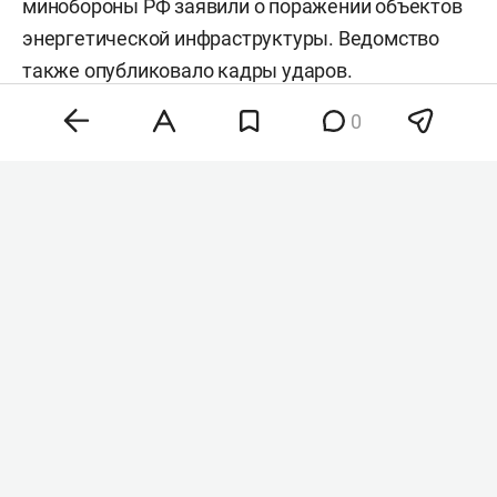
минобороны РФ заявили о поражении объектов
энергетической инфраструктуры. Ведомство
также
опубликовало
кадры ударов.
0
Фото: «БИЗНЕС Online
»