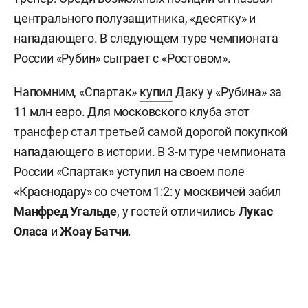
центрального полузащитника, «десятку» и
нападающего. В следующем туре чемпионата
России «Рубин» сыграет с «Ростовом».
Напомним, «Спартак»
купил
Даку у «Рубина» за
11 млн евро. Для московского клуба этот
трансфер стал третьей самой дорогой покупкой
нападающего в истории. В 3-м туре чемпионата
России «Спартак» уступил на своем поле
«Краснодару» со счетом 1:2: у москвичей забил
Манфред Угальде
, у гостей отличились
Лукас
Оласа
и
Жоау Батчи
.