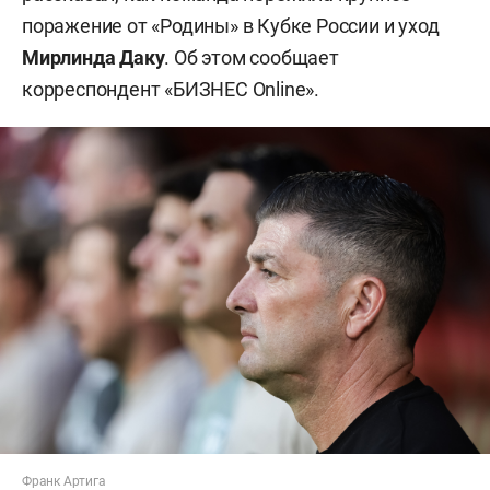
поражение от «Родины» в Кубке России и уход
Мирлинда Даку
. Об этом сообщает
корреспондент «БИЗНЕС Online».
Франк Артига