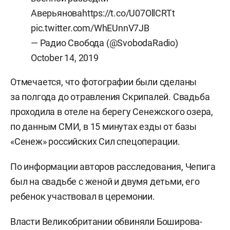
Аверьянова
https://t.co/U07OllCRTt
pic.twitter.com/WhEUnnV7JB
— Радио Свобода (@SvobodaRadio)
October 14, 2019
Отмечается, что фотографии были сделаны
за полгода до отравления Скрипалей. Свадьба
проходила в отеле на берегу Сенежского озера,
по данным СМИ, в 15 минутах езды от базы
«Сенеж» российских Сил спецоперации.
По информации авторов расследования, Чепига
был на свадьбе с женой и двумя детьми, его
ребенок участвовал в церемонии.
Власти Великобритании обвиняли Боширова-