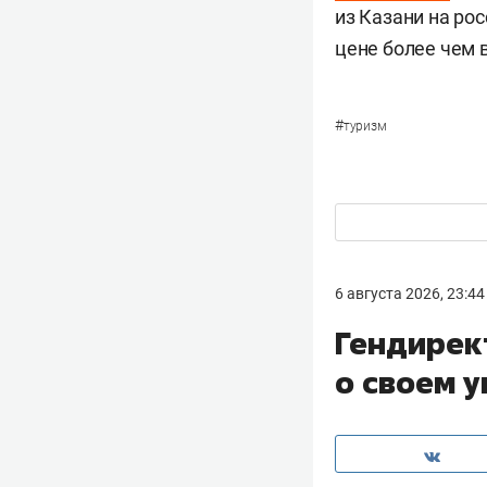
из Казани на ро
цене более чем вд
#
туризм
6 августа 2026, 23:44
Гендирек
о своем 