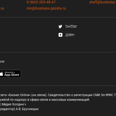
8 (843) 203-48-47
staff@business-
.ru
mir@business-gazeta.ru
twitter
дзен
ние
зета «Бизнес Online» (на связи). Свидетельство о регистрации СМИ Эл №ФС 77
ужбой по надзору в сфере связи и массовых коммуникаций.
с Медия Холдинг»
редактор) А.В. Брусницын