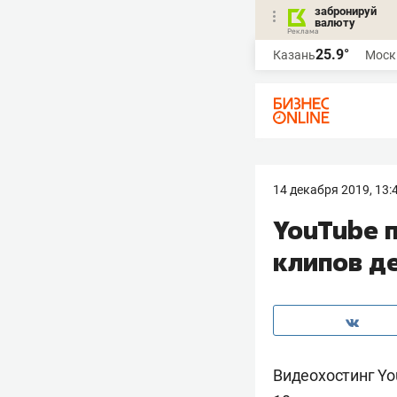
забронируй
валюту
25.9°
Казань
Моск
14 декабря 2019, 13:
YouTube 
клипов д
Видеохостинг Yo