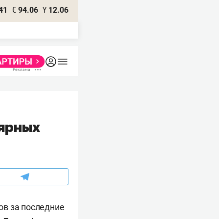
41
€
94.06
¥
12.06
лярных
ов за последние