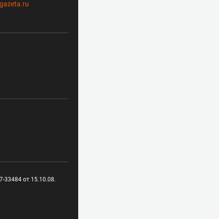
gazeta.ru
-33484 от 15.10.08.