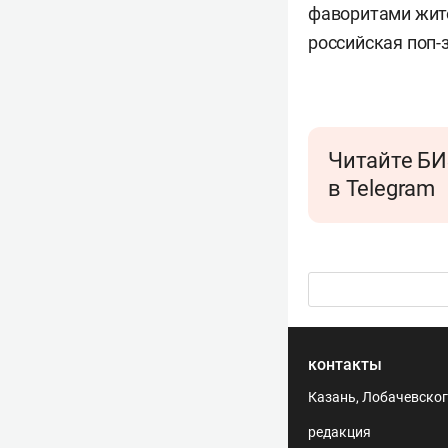
фаворитами жите
российская поп-
Читайте БИ
в Telegram
контакты
Казань, Лобачевского
редакция