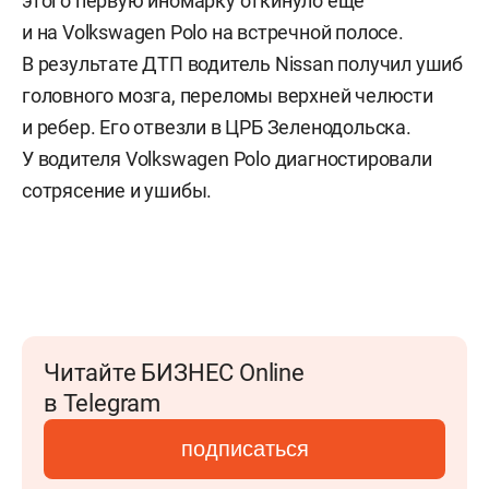
этого первую иномарку откинуло еще
и на Volkswagen Polo на встречной полосе.
В результате ДТП водитель Nissan получил ушиб
головного мозга, переломы верхней челюсти
и ребер. Его отвезли в ЦРБ Зеленодольска.
У водителя Volkswagen Polo диагностировали
сотрясение и ушибы.
Читайте БИЗНЕС Online
в Telegram
подписаться