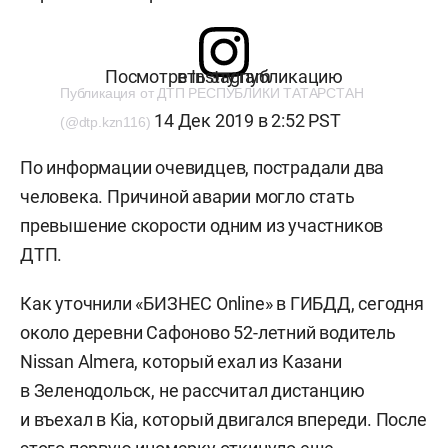
Посмотреть эту публикацию в Instagram
Публикация от ДТП РЕСПУБЛИКИ ТАТАРСТАН
14 Дек 2019 в 2:52 PST
(@dtp.kzn116)
По информации очевидцев, пострадали два
человека. Причиной аварии могло стать
превышение скорости одним из участников
ДТП.
Как уточнили «БИЗНЕС Online» в ГИБДД, сегодня
около деревни Сафоново 52-летний водитель
Nissan Almera, который ехал из Казани
в Зеленодольск, не рассчитал дистанцию
и въехал в Kia, который двигался впереди. После