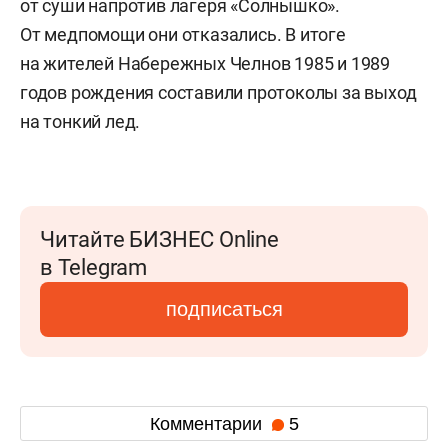
от суши напротив лагеря «Солнышко».
От медпомощи они отказались. В итоге
на жителей Набережных Челнов 1985 и 1989
годов рождения составили протоколы за выход
на тонкий лед.
Читайте БИЗНЕС Online
в Telegram
подписаться
Комментарии
5