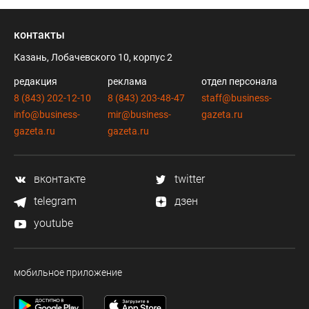
контакты
Казань, Лобачевского 10, корпус 2
редакция
реклама
отдел персонала
8 (843) 202-12-10
8 (843) 203-48-47
staff@business-
info@business-
mir@business-
gazeta.ru
gazeta.ru
gazeta.ru
вконтакте
twitter
telegram
дзен
youtube
мобильное приложение