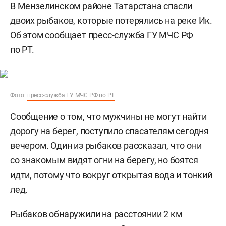
В Мензелинском районе Татарстана спасли
двоих рыбаков, которые потерялись на реке Ик.
Об этом
сообщает
пресс-служба ГУ МЧС РФ
по РТ.
Фото:
пресс-служба ГУ МЧС РФ по РТ
Сообщение о том, что мужчины не могут найти
дорогу на берег, поступило спасателям сегодня
вечером. Один из рыбаков рассказал, что они
со знакомым видят огни на берегу, но боятся
идти, потому что вокруг открытая вода и тонкий
лед.
Рыбаков обнаружили на расстоянии 2 км