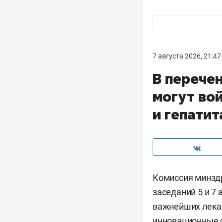
7 августа 2026, 21:47
В перече
могут во
и гепатит
Комиссия минзд
заседаний 5 и 7
важнейших лека
инновационные с