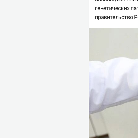
генетических па
правительство Р