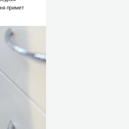
чня примет