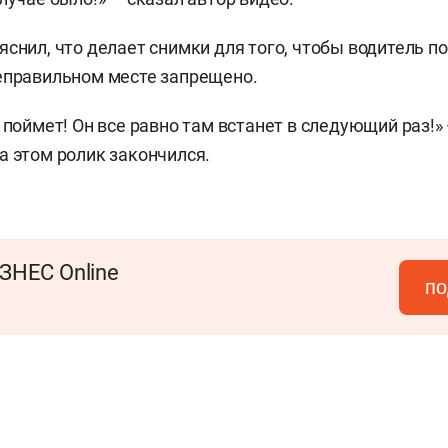
снил, что делает снимки для того, чтобы водитель по
еправильном месте запрещено.
 поймет! Он все равно там встанет в следующий раз!»
а этом ролик закончился.
ЗНЕС Online
по