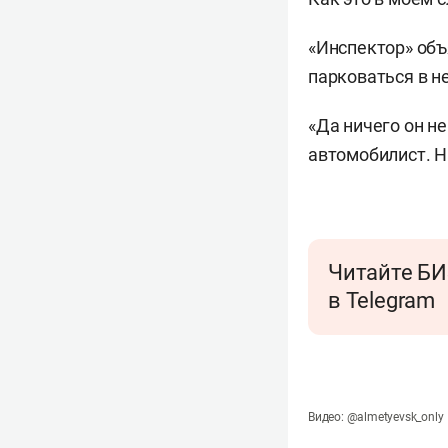
«Инспектор» объя
парковаться в н
«Да ничего он не
автомобилист. Н
Читайте БИ
в Telegram
Видео: @almetyevsk_only