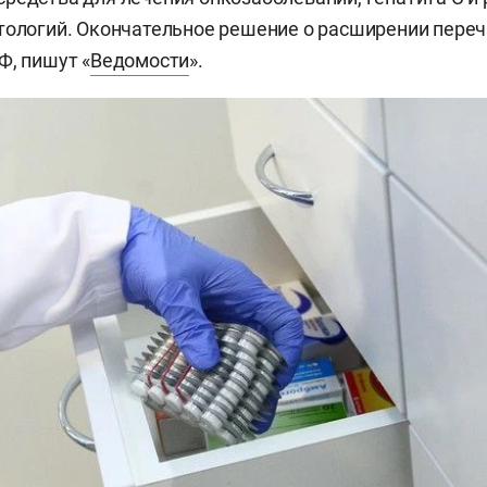
тологий. Окончательное решение о расширении пере
Ф, пишут «
Ведомости
».