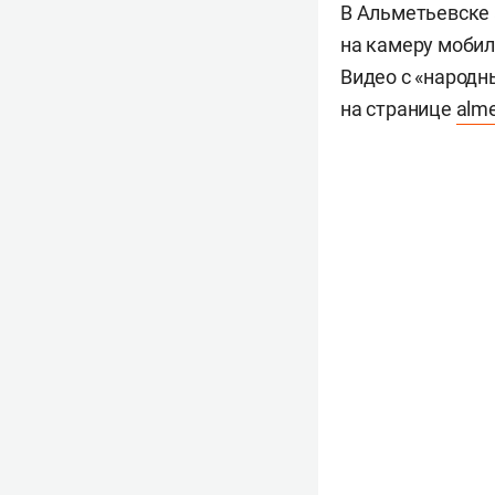
В Альметьевске
на камеру мобил
Видео с «народн
на странице
alme