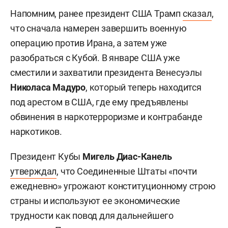
Напомним, ранее президент США Трамп
сказал
,
что сначала намерен завершить военную
операцию против Ирана, а затем уже
разобраться с Кубой. В январе США уже
сместили и захватили президента Венесуэлы
Николаса
Мадуро
, который теперь находится
под арестом в США, где ему предъявлены
обвинения в наркотерроризме и контрабанде
наркотиков.
Президент Кубы
Мигель Диас-Канель
утверждал
, что Соединенные Штаты «почти
ежедневно» угрожают конституционному строю
страны и используют ее экономические
трудности как повод для дальнейшего