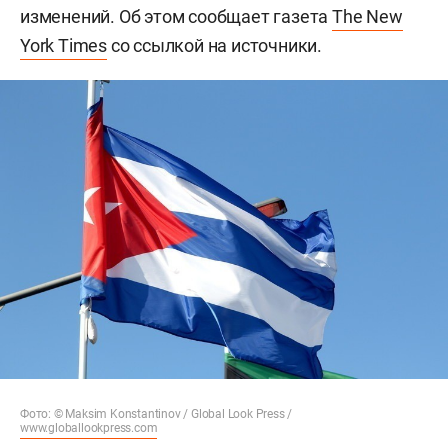
изменений. Об этом сообщает газета
The New
York Times
со ссылкой на источники.
Фото: © Maksim Konstantinov / Global Look Press /
www.globallookpress.com