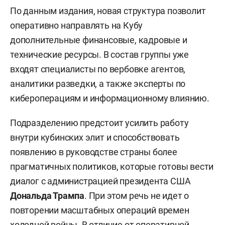
По данным издания, новая структура позволит
оперативно направлять на Кубу
дополнительные финансовые, кадровые и
технические ресурсы. В состав группы уже
входят специалисты по вербовке агентов,
аналитики разведки, а также эксперты по
кибероперациям и информационному влиянию.
Подразделению предстоит усилить работу
внутри кубинских элит и способствовать
появлению в руководстве страны более
прагматичных политиков, которые готовы вести
диалог с администрацией президента США
Дональда Трампа
. При этом речь не идет о
повторении масштабных операций времен
холодной войны. В отличие от оперативной