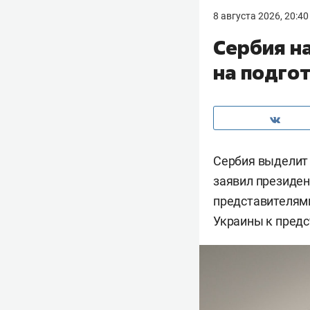
8 августа 2026, 20:40
Сербия н
на подго
Сербия выделит 
заявил президе
представителями
Украины к предс