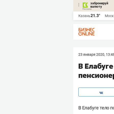
забронируй
валюту
21.3°
Казань
Моск
23 января 2020, 13:4
В Елабуге
пенсионе
В Елабуге тело 