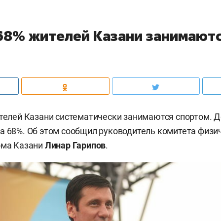
 68% жителей Казани занимают
ителей Казани систематически занимаются спортом. Д
а 68%. Об этом сообщил руководитель комитета физи
ома Казани
Линар Гарипов
.