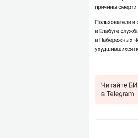
причины смерти 
Пользователи в 
в Елабуге служб
в Набережных Че
ухудшившихся п
Читайте БИ
в Telegram