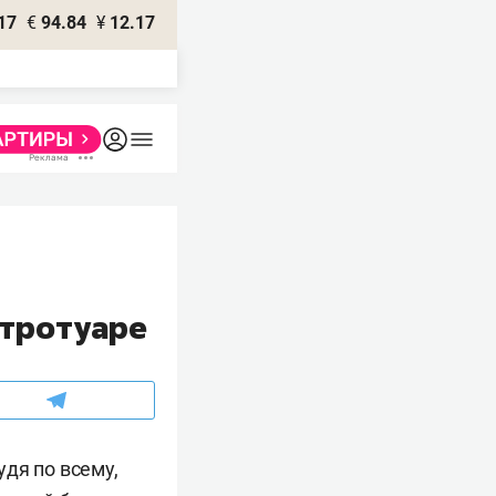
17
€
94.84
¥
12.17
 тротуаре
дя по всему,