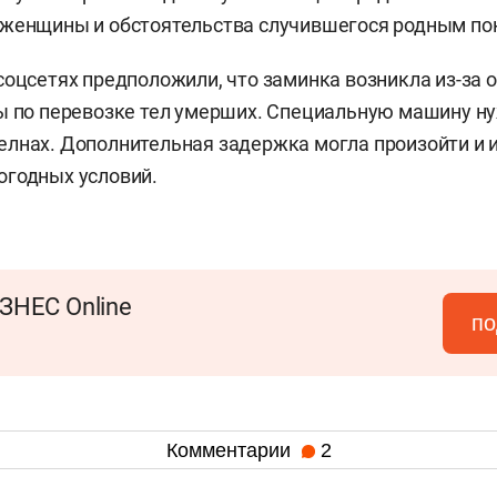
женщины и обстоятельства случившегося родным пок
соцсетях предположили, что заминка возникла из-за о
ы по перевозке тел умерших. Специальную машину н
лнах. Дополнительная задержка могла произойти и и
огодных условий.
ЗНЕС Online
по
Комментарии
2