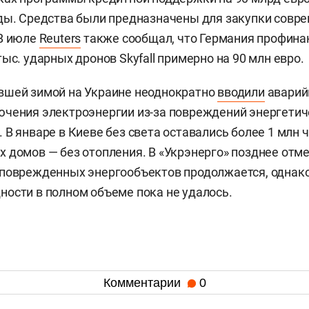
ды. Средства были предназначены для закупки совр
 В июле
Reuters
также сообщал, что Германия профина
ыс. ударных дронов Skyfall примерно на 90 млн евро.
вшей зимой на Украине неоднократно
вводили
аварий
чения электроэнергии из-за повреждений энергетич
 В январе в Киеве без света оставались более 1 млн 
 домов — без отопления. В «Укрэнерго» позднее отме
поврежденных энергообъектов продолжается, однако
ости в полном объеме пока не удалось.
Комментарии
0