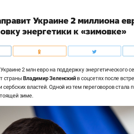
аправит Украине 2 миллиона ев
товку энергетики к «зимовке»
Украине 2 млн евро на поддержку энергетического се
нт страны
Владимир Зеленский
в соцсетях после встре
 сербских властей. Одной из тем переговоров стала 
тоящей зиме.