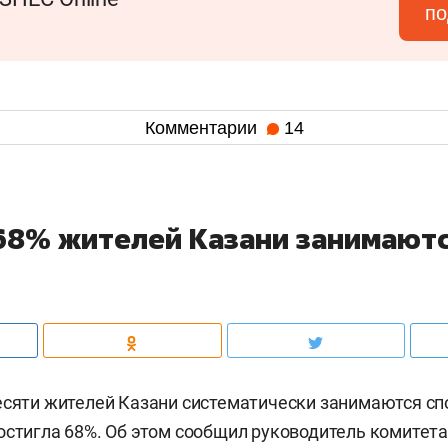
по
Комментарии
14
 68% жителей Казани занимают
есяти жителей Казани систематически занимаются сп
остигла 68%. Об этом сообщил руководитель комитет