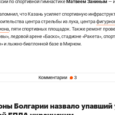
сии по спортивной гимнастике
Матвеем Заниным
— 
апомнил, что Казань усиляет спортивную инфраструкту
оительства центра стрельбы из лука, центра
фигурно
иона
, пяти спортивных площадок. Также ремонт пров
вы», ледовой арене «Баско», стадионе «Ракета», спо
ф» и лыжно-биатлонной базе в Мирном.
Комментарии
3
ны Болгарии назвало упавший 