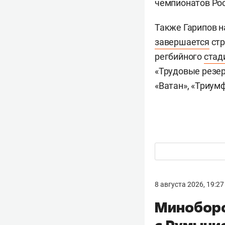
чемпионатов Рос
Также Гарипов н
завершается
стр
регбийного
стад
«Трудовые резер
«Ватан», «Триум
8 августа 2026, 19:27
Миноборо