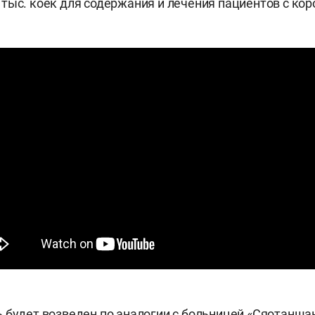
тыс. коек для содержания и лечения пациентов с ко
 будет возведен по аналогии с больницей «Сяотанша