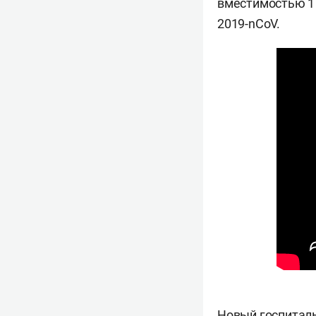
вместимостью 1 
2019-nCoV.
Новый госпиталь