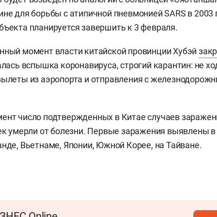
ине для борьбы с атипичной пневмонией SARS в 2003 
бъекта планируется завершить к 3 февраля.
нный момент власти китайской провинции Хубэй
зак
алась вспышка коронавируса, строгий карантин: не хо
вылеты из аэропорта и отправления с железнодорожн
ент число подтвержденных в Китае случаев заражен
век умерли от болезни. Первые заражения выявлены в
анде, Вьетнаме, Японии, Южной Корее, на Тайване.
ЗНЕС Online