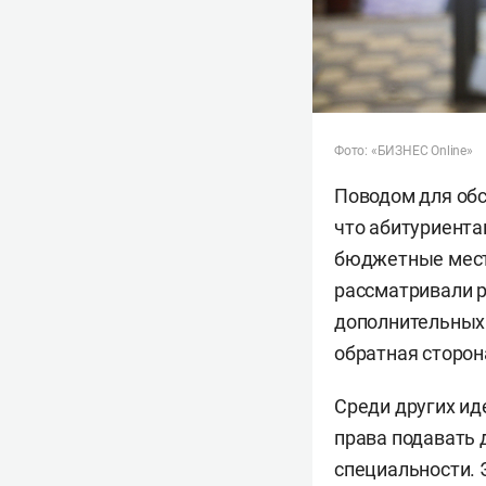
Фото: «БИЗНЕС Online»
Поводом для обс
что абитуриента
бюджетные места
рассматривали 
дополнительных 
обратная сторон
Среди других ид
права подавать 
специальности. 