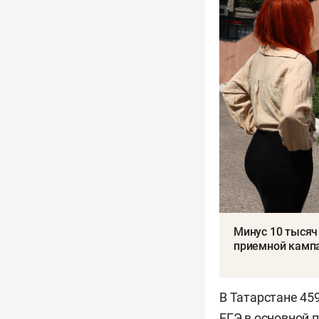
Минус 10 тысяч
приемной кампа
В Татарстане 45
ЕГЭ в основной 