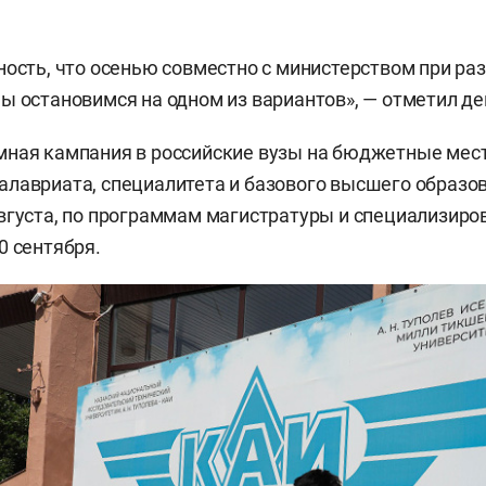
ность, что осенью совместно с министерством при ра
ы остановимся на одном из вариантов», — отметил де
ная кампания в российские вузы на бюджетные мест
лавриата, специалитета и базового высшего образо
вгуста, по программам магистратуры и специализир
0 сентября.