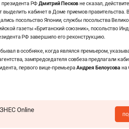
ь президента РФ
Дмитрий Песков
не сказал, действит
 выделить кабинет в Доме приемов правительства. 
ались посольство Японии, службы посольства Велик
ийской газеты «Британский союзник», посольство Инд
езидента РФ завершило его реконструкцию.
бывал в особняке, когда являлся премьером, указыв
гентства, зампредседателя совбеза предлагали каби
идента, первого вице-премьера
Андрея Белоусова
на 
ЗНЕС Online
по