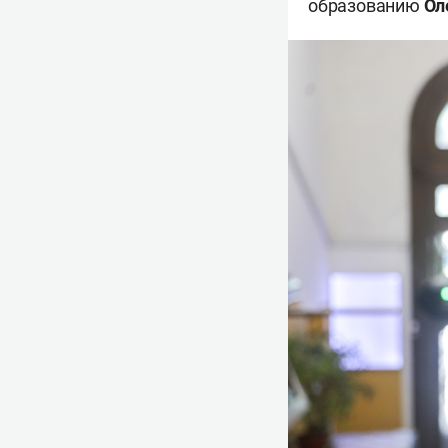
образованию
Ол