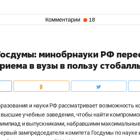
Комментарии
18
Госдумы: минобрнауки РФ пере
риема в вузы в пользу стобалл
разования и науки РФ рассматривает возможность к
 высшие учебные заведения, чтобы найти компромис
лимпиад и выпускниками, набравшими максимальные 
первый зампредседателя комитета Госдумы по науке