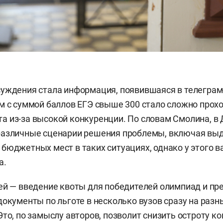
уждения стала информация, появившаяся в телеграм-
м с суммой баллов ЕГЭ свыше 300 стало сложно прохо
 из-за высокой конкуренции. По словам Смолина, в
различные сценарии решения проблемы, включая вы
бюджетных мест в таких ситуациях, однако у этого в
а.
ей — введение квоты для победителей олимпиад и пр
документы по льготе в несколько вузов сразу на разн
Это, по замыслу авторов, позволит снизить остроту к