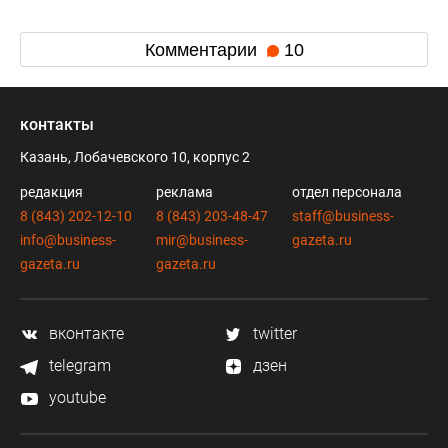
Комментарии
10
контакты
Казань, Лобачевского 10, корпус 2
редакция
реклама
отдел персонала
8 (843) 202-12-10
8 (843) 203-48-47
staff@business-
info@business-
mir@business-
gazeta.ru
gazeta.ru
gazeta.ru
вконтакте
twitter
telegram
дзен
youtube