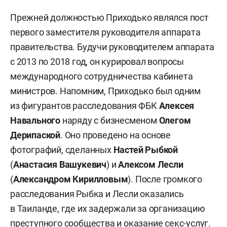
Прежней должностью Приходько являлся пост
первого заместителя руководителя аппарата
правительства. Будучи руководителем аппарата
с 2013 по 2018 год, он курировал вопросы
международного сотрудничества кабинета
министров. Напомним, Приходько был одним
из фигурантов расследования ФБК
Алексея
Навального
наряду с бизнесменом
Олегом
Дерипаской
. Оно проведено на основе
фотографий, сделанных
Настей Рыбкой
(
Анастасия Вашукевич
) и
Ал
ексом Лесли
(
Александром Кирилловым
). После громкого
расследования Рыбка и Лесли оказались
в Таиланде, где их задержали за организацию
преступного сообщества и оказание секс-услуг.