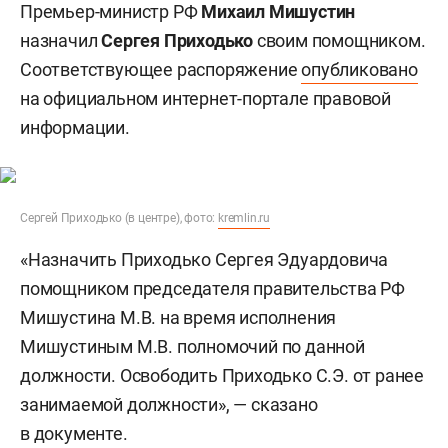
Премьер-министр РФ
Михаил Мишустин
назначил
Сергея Приходько
своим помощником.
Соответствующее распоряжение
опубликовано
на официальном интернет-портале правовой
информации.
Сергей Приходько (в центре), фото:
kremlin.ru
«Назначить Приходько Сергея Эдуардовича
помощником председателя правительства РФ
Мишустина М.В. на время исполнения
Мишустиным М.В. полномочий по данной
должности. Освободить Приходько С.Э. от ранее
занимаемой должности», — сказано
в документе.