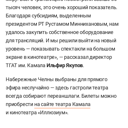
тысяч человек, это очень хороший показатель.
Благодаря субсидиям, выделенным
президентом РТ Рустамом Миннихановым, нам
удалось закупить собственное оборудование
для трансляций. И мы решили выйти на новый
уровень — показывать спектакли на большом
экране в кинотеатре», — рассказал директор
ТГАТ им. Камала
Ильфир Якупов
.
Набережные Челны выбраны для прямого
эфира неслучайно — здесь гастроли театра
всегда собирают переаншлаги. Билеты можно
приобрести
на сайте театра Камала
и кинотеатра «Иллюзиум».