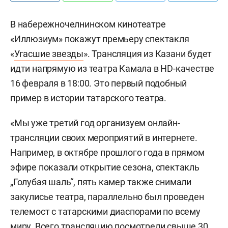
В набережночелнинском кинотеатре
«Иллюзиум» покажут премьеру спектакля
«
Угасшие звезды
». Трансляция из Казани будет
идти напрямую из театра Камала в HD-качестве
16 февраля в 18:00. Это первый подобный
пример в истории татарского театра.
«Мы уже третий год организуем онлайн-
трансляции своих мероприятий в интернете.
Например, в октябре прошлого года в прямом
эфире показали открытие сезона, спектакль
„Голубая шаль“, пять камер также снимали
закулисье театра, параллельно был проведен
телемост с татарскими диаспорами по всему
миру. Всего трансляцию посмотрели свыше 30