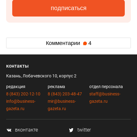
подписаться
Комментарии
4
контакты
Казань, Лобачевского 10, корпус 2
редакция
реклама
отдел персонала
8 (843) 202-12-10
8 (843) 203-48-47
staff@business-
info@business-
mir@business-
gazeta.ru
gazeta.ru
gazeta.ru
вконтакте
twitter