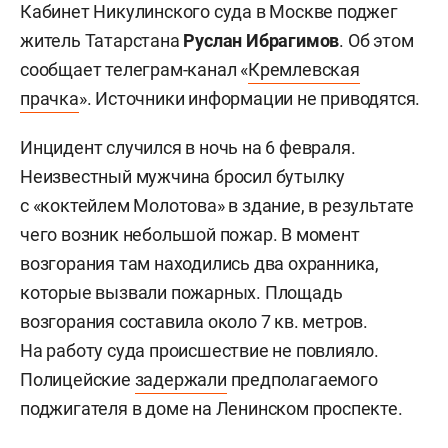
Кабинет Никулинского суда в Москве поджег
житель Татарстана
Руслан Ибрагимов
. Об этом
сообщает телеграм-канал «
Кремлевская
прачка
». Источники информации не приводятся.
Инцидент случился в ночь на 6 февраля.
Неизвестный мужчина бросил бутылку
с «коктейлем Молотова» в здание, в результате
чего возник небольшой пожар. В момент
возгорания там находились два охранника,
которые вызвали пожарных. Площадь
возгорания составила около 7 кв. метров.
На работу суда происшествие не повлияло.
Полицейские
задержали
предполагаемого
поджигателя в доме на Ленинском проспекте.