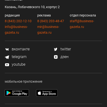
Казань, Лобачевского 10, корпус 2
редакция
реклама
отдел персонала
8 (843) 202-12-10
8 (843) 203-48-47
staff@business-
info@business-
mir@business-
gazeta.ru
gazeta.ru
gazeta.ru
вконтакте
twitter
telegram
дзен
youtube
мобильное приложение