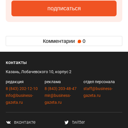
подписаться
Комментарии
0
контакты
Казань, Лобачевского 10, корпус 2
редакция
реклама
отдел персонала
8 (843) 202-12-10
8 (843) 203-48-47
staff@business-
info@business-
mir@business-
gazeta.ru
gazeta.ru
gazeta.ru
вконтакте
twitter