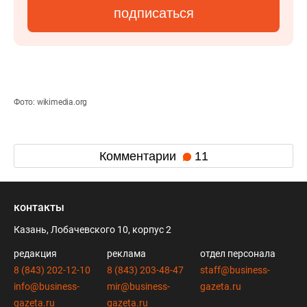
подписаться
Фото: wikimedia.org
Комментарии
11
контакты
Казань, Лобачевского 10, корпус 2
редакция
реклама
отдел персонала
8 (843) 202-12-10
8 (843) 203-48-47
staff@business-
info@business-
mir@business-
gazeta.ru
gazeta.ru
gazeta.ru