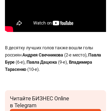
В десятку лучших голов также вошли голы
россиян
Андрея Свечникова
(2-е место),
Павла
Буре
(6-е),
Павла Дацюка
(9-е),
Владимира
Тарасенко
(10-е).
Читайте БИЗНЕС Online
в Telegram