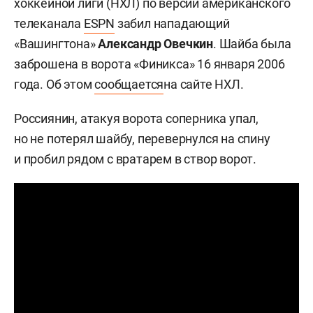
хоккейной лиги (НХЛ) по версии американского
телеканала
ESPN
забил нападающий
«Вашингтона»
Александр Овечкин
. Шайба была
заброшена в ворота «Финикса» 16 января 2006
года. Об этом
сообщается
на сайте НХЛ.
Россиянин, атакуя ворота соперника упал,
но не потерял шайбу, перевернулся на спину
и пробил рядом с вратарем в створ ворот.