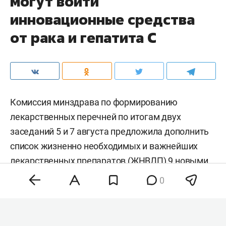
могут войти
инновационные средства
от рака и гепатита С
Комиссия минздрава по формированию
лекарственных перечней по итогам двух
заседаний 5 и 7 августа предложила дополнить
список жизненно необходимых и важнейших
лекарственных препаратов (ЖНВЛП) 9 новыми
позициями. Среди них — инновационные
0
средства для лечения онкозаболеваний,
гепатита С и редких генетических патологий.
Окончательное решение о расширении перечня