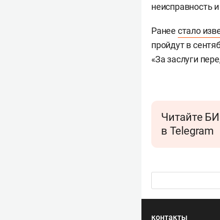
неисправность и
Ранее
стало изв
пройдут в сентя
«За заслуги пер
Читайте БИ
в Telegram
контакты