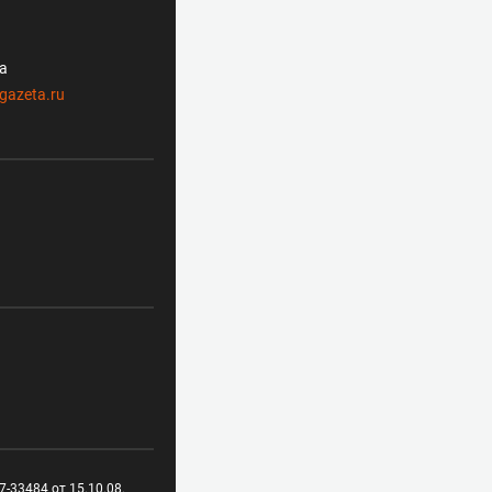
ла
gazeta.ru
-33484 от 15.10.08.