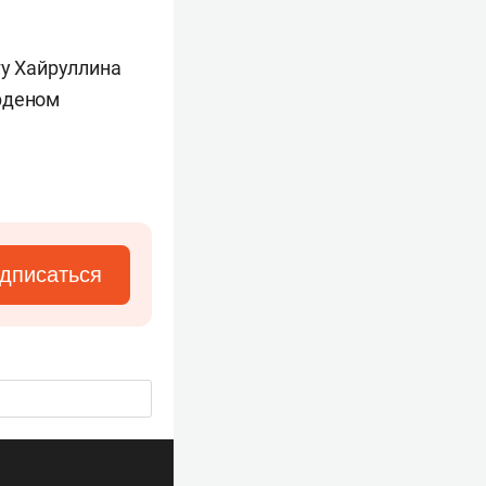
гу Хайруллина
рденом
дписаться