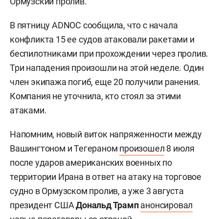
Ормузский пролив.
В пятницу ADNOC сообщила, что с начала
конфликта 15 ее судов атаковали ракетами и
беспилотниками при прохождении через пролив.
Три нападения произошли на этой неделе. Один
член экипажа погиб, еще 20 получили ранения.
Компания не уточнила, кто стоял за этими
атаками.
Напомним, новый виток напряженности между
Вашингтоном и Тегераном
произошел
8 июля
после ударов американских военных по
территории Ирана в ответ на атаку на торговое
судно в Ормузском пролив, а уже 3 августа
президент США
Дональд Трамп
анонсировал