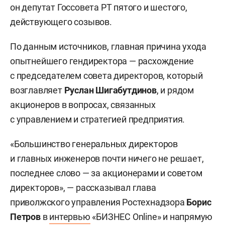
он депутат Госсовета РТ пятого и шестого,
действующего созывов.
По данным источников, главная причина ухода
опытнейшего гендиректора — расхождение
с председателем совета директоров, который
возглавляет
Руслан Шигабутдинов
, и рядом
акционеров в вопросах, связанных
с управлением и стратегией предприятия.
«Большинство генеральных директоров
и главных инженеров почти ничего не решает,
последнее слово — за акционерами и советом
директоров», — рассказывал глава
приволжского управления Ростехнадзора
Борис
Петров
в
интервью
«БИЗНЕС Online» и напрямую