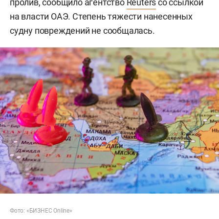
пролив, сообщило агентство
Reuters
со ссылкой
на власти ОАЭ. Степень тяжести нанесенных
судну повреждений не сообщалась.
Фото: «БИЗНЕС Online»