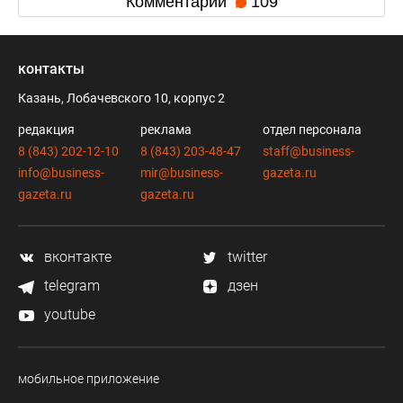
Комментарии
109
контакты
Казань, Лобачевского 10, корпус 2
редакция
реклама
отдел персонала
8 (843) 202-12-10
8 (843) 203-48-47
staff@business-
info@business-
mir@business-
gazeta.ru
gazeta.ru
gazeta.ru
вконтакте
twitter
telegram
дзен
youtube
мобильное приложение