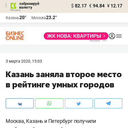
забронируй
$
82.17
€
94.84
¥
12.17
валюту
20°
23.2°
Казань
Москва
3 марта 2020, 15:03
Казань заняла второе место
в рейтинге умных городов
Москва, Казань и Петербург получили