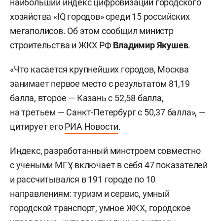
наибольший индекс цифровизации городского
хозяйства «IQ городов» среди 15 российских
мегаполисов. Об этом сообщил министр
строительства и ЖКХ РФ
Владимир Якушев
.
«Что касается крупнейших городов, Москва
занимает первое место с результатом 81,19
балла, второе — Казань с 52,58 балла,
на третьем — Санкт-Петербург с 50,37 балла», —
цитирует его
РИА Новости
.
Индекс, разработанный минстроем совместно
с учеными МГУ, включает в себя 47 показателей
и рассчитывался в 191 городе по 10
направлениям: туризм и сервис, умный
городской транспорт, умное ЖКХ, городское