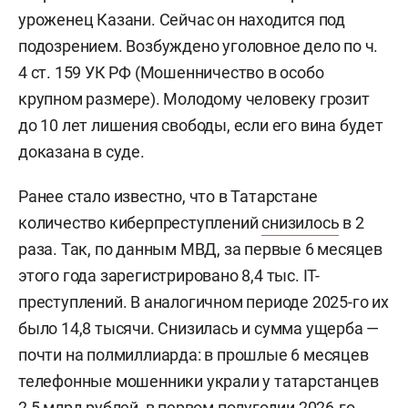
уроженец Казани. Сейчас он находится под
подозрением. Возбуждено уголовное дело по ч.
4 ст. 159 УК РФ (Мошенничество в особо
крупном размере). Молодому человеку грозит
до 10 лет лишения свободы, если его вина будет
доказана в суде.
Ранее стало известно, что в Татарстане
количество киберпреступлений
снизилось
в 2
раза. Так, по данным МВД, за первые 6 месяцев
этого года зарегистрировано 8,4 тыс. IT-
преступлений. В аналогичном периоде 2025-го их
было 14,8 тысячи. Снизилась и сумма ущерба —
почти на полмиллиарда: в прошлые 6 месяцев
телефонные мошенники украли у татарстанцев
2,5 млрд рублей, в первом полугодии 2026-го