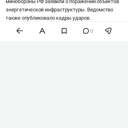
минобороны РФ заявили о поражении объектов
энергетической инфраструктуры. Ведомство
также
опубликовало
кадры ударов.
0
Фото: «БИЗНЕС Online
»