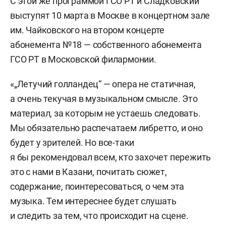
С этой же программой ГСО РТ и Сладковский
выступят 10 марта в Москве в концертном зале
им. Чайковского на втором концерте
абонемента №18 — собственного абонемента
ГСО РТ в Московской филармонии.
«„Летучий голландец“ — опера не статичная,
а очень текучая в музыкальном смысле. Это
материал, за которым не устаешь следовать.
Мы обязательно распечатаем либретто, и оно
будет у зрителей. Но все-таки
я бы рекомендовал всем, кто захочет пережить
это с нами в Казани, почитать сюжет,
содержание, поинтересоваться, о чем эта
музыка. Тем интереснее будет слушать
и следить за тем, что происходит на сцене.