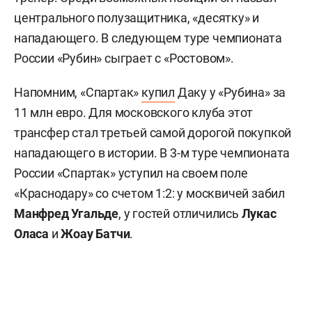
центрального полузащитника, «десятку» и
нападающего. В следующем туре чемпионата
России «Рубин» сыграет с «Ростовом».
Напомним, «Спартак»
купил
Даку у «Рубина» за
11 млн евро. Для московского клуба этот
трансфер стал третьей самой дорогой покупкой
нападающего в истории. В 3-м туре чемпионата
России «Спартак» уступил на своем поле
«Краснодару» со счетом 1:2: у москвичей забил
Манфред Угальде
, у гостей отличились
Лукас
Оласа
и
Жоау Батчи
.