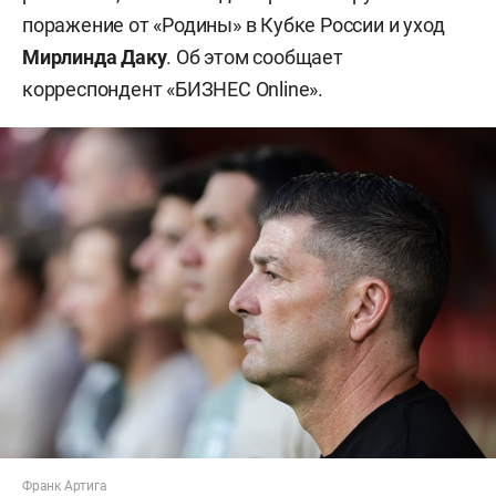
поражение от «Родины» в Кубке России и уход
Мирлинда Даку
. Об этом сообщает
корреспондент «БИЗНЕС Online».
Франк Артига