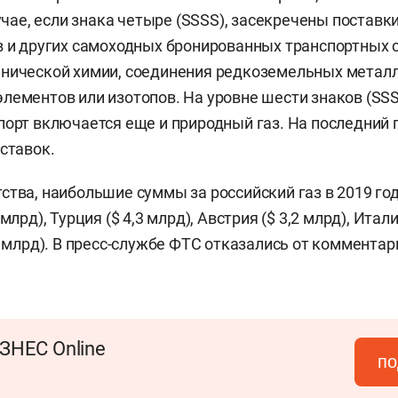
лучае, если знака четыре (SSSS), засекречены поставк
в и других самоходных бронированных транспортных с
нической химии, соединения редкоземельных металл
лементов или изотопов. На уровне шести знаков (SS
порт включается еще и природный газ. На последний 
оставок.
ства, наибольшие суммы за российский газ в 2019 го
млрд), Турция ($ 4,3 млрд), Австрия ($ 3,2 млрд), Итали
6 млрд). В пресс-службе ФТС отказались от комментар
ЗНЕС Online
по