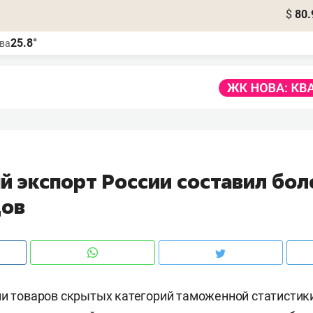
$
80.
25.8°
ва
й экспорт России составил бол
дов
ии товаров скрытых категорий таможенной статистики