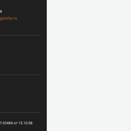
ла
gazeta.ru
-33484 от 15.10.08.