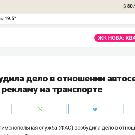
$
80.
19.5°
ва
удила дело в отношении автос
 рекламу на транспорте
имонопольная служба (ФАС) возбудила дело в отнош