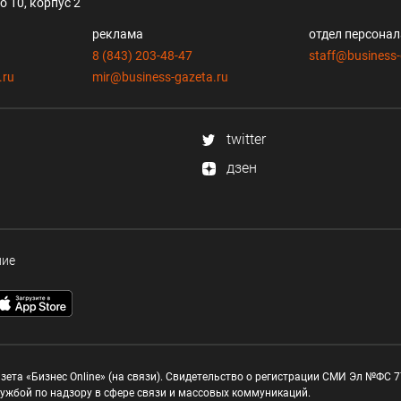
 10, корпус 2
реклама
отдел персона
8 (843) 203-48-47
staff@business-
.ru
mir@business-gazeta.ru
twitter
дзен
ние
зета «Бизнес Online» (на связи). Свидетельство о регистрации СМИ Эл №ФС 77
ужбой по надзору в сфере связи и массовых коммуникаций.