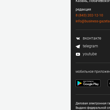
Казань, Лобачевского
редакция
8 (843) 202-12-10
info@business-gazeta
вконтакте
telegram
youtube
мобильное приложе
Деловая электронная га
Выдано федеральной сл