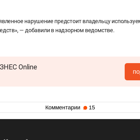
ыявленное нарушение предстоит владельцу использу
едств», — добавили в надзорном ведомстве.
ЗНЕС Online
по
Комментарии
15