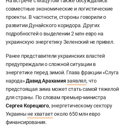
На встрече с Мацутом также обсуждались
совместные экономические и логистические
проекты. В частности, стороны говорили о
развитии Дунайского коридора. Других
подробностей о выделении 2 млн евро на
украинскую энергетику Зеленский не привел.
Ранее представители украинских властей
предупреждали о сложной ситуации в
энергетике перед зимой. Глава фракции «Слуга
народа»
Давид Арахамия
заявлял
, что
предстоящая зима может стать самой тяжелой
для страны. По словам премьер-министра
Сергея Корецкого
, энергетическому сектору
Украины
не хватает
около 650 млн евро
финансирования.