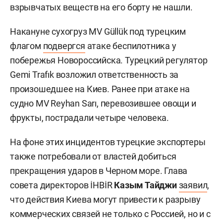
взрывчатых веществ на его борту не нашли.
Накануне сухогруз MV Güllük под турецким
флагом
подвергся
атаке беспилотника у
побережья Новороссийска. Турецкий регулятор
Gemi Trafık возложил ответственность за
произошедшее на Киев. Ранее при атаке на
судно MV Reyhan Sarı, перевозившее овощи и
фрукты, пострадали четыре человека.
На фоне этих инцидентов турецкие экспортеры
также потребовали от властей добиться
прекращения ударов в Черном море. Глава
совета директоров İHBİR
Казым Тайджи
заявил
,
что действия Киева могут привести к разрыву
коммерческих связей не только с Россией, но и с