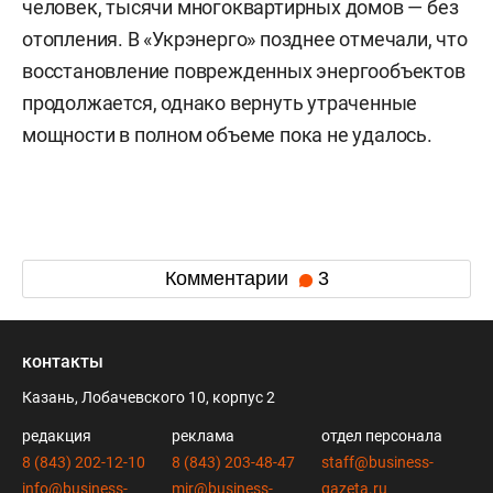
человек, тысячи многоквартирных домов — без
отопления. В «Укрэнерго» позднее отмечали, что
восстановление поврежденных энергообъектов
продолжается, однако вернуть утраченные
мощности в полном объеме пока не удалось.
Комментарии
3
контакты
Казань, Лобачевского 10, корпус 2
редакция
реклама
отдел персонала
8 (843) 202-12-10
8 (843) 203-48-47
staff@business-
info@business-
mir@business-
gazeta.ru