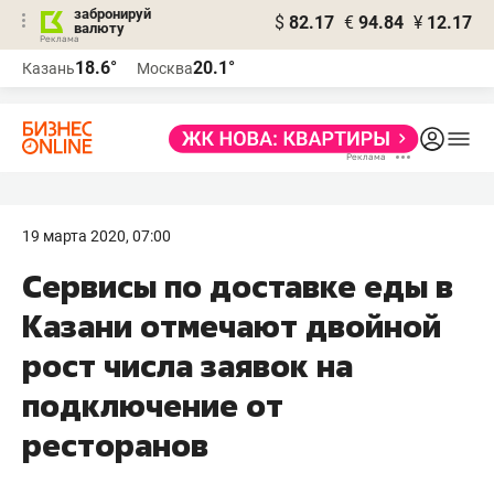
забронируй
$
82.17
€
94.84
¥
12.17
валюту
18.6°
20.1°
Казань
Москва
19 марта 2020, 07:00
Сервисы по доставке еды в
Казани отмечают двойной
рост числа заявок на
подключение от
ресторанов