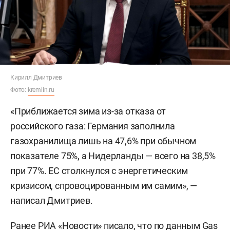
Кирилл Дмитриев
Фото:
kremlin.ru
«Приближается зима из-за отказа от
российского газа: Германия заполнила
газохранилища лишь на 47,6% при обычном
показателе 75%, а Нидерланды — всего на 38,5%
при 77%. ЕС столкнулся с энергетическим
кризисом, спровоцированным им самим», —
написал Дмитриев.
Ранее
РИА «Новости»
писало, что по данным Gas