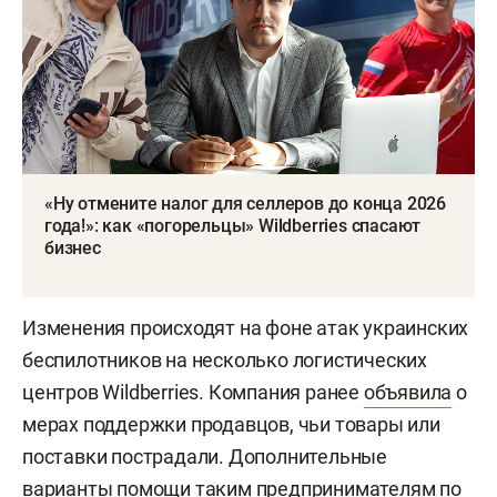
«Ну отмените налог для селлеров до конца 2026
года!»: как «погорельцы» Wildberries спасают
бизнес
Изменения происходят на фоне атак украинских
беспилотников на несколько логистических
центров Wildberries. Компания ранее
объявила
о
мерах поддержки продавцов, чьи товары или
поставки пострадали. Дополнительные
варианты помощи таким предпринимателям по