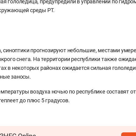
ая гололедица, предупредили в управлении по гидро
окружающей среды РТ.
та, синоптики прогнозируют небольшие, местами умер
мокрого снега. На территории республики также ожида
гах в некоторых районах ожидается сильная гололед
ные заносы.
пературы воздуха ночью по республике составят от 
теплеет до плюс 5 градусов.