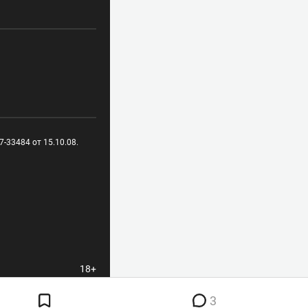
-33484 от 15.10.08.
18+
3