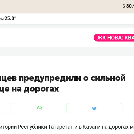
$
80.
25.8°
ва
нцев предупредили о сильной
це на дорогах
ритории Республики Татарстан и в Казани на дорогах 