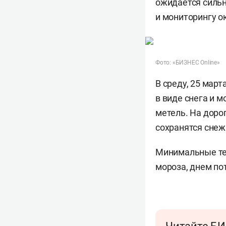
ожидается сильн
и мониторингу 
Фото: «БИЗНЕС Online»
В среду, 25 мар
в виде снега и 
метель. На доро
сохранятся снеж
Минимальные тем
мороза, днем по