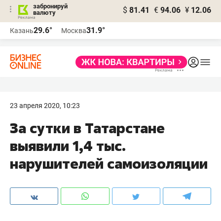
забронируй
$
81.41
€
94.06
¥
12.06
валюту
29.6°
31.9°
Казань
Москва
23 апреля 2020, 10:23
За сутки в Татарстане
выявили 1,4 тыс.
нарушителей самоизоляции​