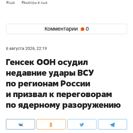
#
#
сша
выборы в сша
Комментарии
0
6 августа 2026, 22:19
Генсек ООН осудил
недавние удары ВСУ
по регионам России
и призвал к переговорам
по ядерному разоружению