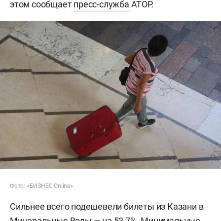
этом сообщает
пресс-служба
АТОР.
Фото: «БИЗНЕС Online»
Сильнее всего подешевели билеты из Казани в
Минеральные Воды — на 53,7%. Минимальные