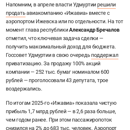
Напомним, в апреле власти Удмуртии
решили
продать
авиакомпанию «Ижавиа» вместе с
аэропортом Ижевска или по отдельности. На тот
момент глава республики
Александр Бречалов
отметил, что ключевая задача сделки —
получить максимальный доход для бюджета.
Госсовет Удмуртии в свою очередь
поддержал
приватизацию. За продажу 100% акций
компании — 252 тыс. бумаг номиналом 600
рублей — проголосовали 43 депутата, трое
воздержались.
По итогам 2025-го «Ижавиа» показала чистую
прибыль 1,7 млрд рублей — в 2,6 раза больше,
чем годом ранее. При этом пассажиропоток
снизился на 2% до 683 тыс. человек. Аэропорт