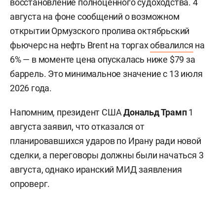
восстановление полноценного судоходства. 4
августа на фоне сообщений о возможном
открытии Ормузского пролива октябрьский
фьючерс на нефть Brent на торгах
обвалился
на
6% — в моменте цена опускалась ниже $79 за
баррель. Это минимальное значение с 13 июля
2026 года.
Напомним, президент США
Дональд Трамп
1
августа заявил, что отказался от
планировавшихся ударов по Ирану ради новой
сделки, а переговоры должны были начаться 3
августа, однако иранский МИД заявления
опроверг.