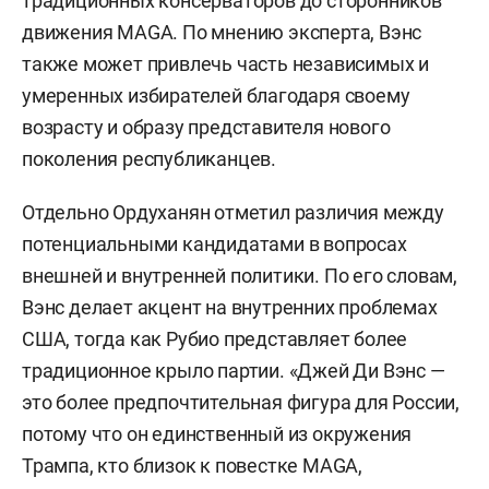
традиционных консерваторов до сторонников
движения MAGA. По мнению эксперта, Вэнс
также может привлечь часть независимых и
умеренных избирателей благодаря своему
возрасту и образу представителя нового
поколения республиканцев.
Отдельно Ордуханян отметил различия между
потенциальными кандидатами в вопросах
внешней и внутренней политики. По его словам,
Вэнс делает акцент на внутренних проблемах
США, тогда как Рубио представляет более
традиционное крыло партии. «Джей Ди Вэнс —
это более предпочтительная фигура для России,
потому что он единственный из окружения
Трампа, кто близок к повестке MAGA,