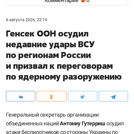
Комментарии
0
6 августа 2026, 22:19
Генсек ООН осудил
недавние удары ВСУ
по регионам России
и призвал к переговорам
по ядерному разоружению
Генеральный секретарь организации
объединенных наций
Антониу Гутерриш
осудил
атаки беспилотников со стороны Украины по