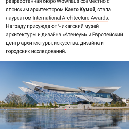
разработанная бюро Wowhaus совместно с
японским архитектором
Кэнго Кумой
, стала
лауреатом
International Architecture Awards
.
Награду присуждают Чикагский музей
архитектуры и дизайна «Атенеум» и Европейский
центр архитектуры, искусства, дизайна и
городских исследований.