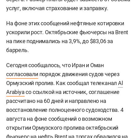
услуг, включая страхование и заправку.
На фоне этих сообщений нефтяные котировки
ускорили рост. Октябрьские фьючерсы на Brent
на пике поднимались на 3,9%, до $83,06 за
баррель.
Сегодня сообщалось, что Иран и Оман
согласовали
порядок движения судов через
Ормузский пролив. Как сообщал телеканал
Al
Arabiya
со ссылкой на источник, соглашение
рассчитано на 60 дней и направлено на
восстановление полноценного судоходства. 4
августа на фоне сообщений о возможном
открытии Ормузского пролива октябрьский
фьючерс на нефть Brent на торгах
обвалился
на