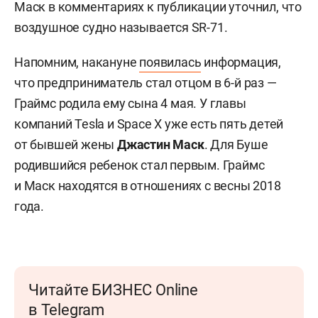
Маск в комментариях к публикации уточнил, что
воздушное судно называется SR-71.
Напомним, накануне
появилась
информация,
что предприниматель стал отцом в 6-й раз —
Граймс родила ему сына 4 мая. У главы
компаний Tesla и Space X уже есть пять детей
от бывшей жены
Джастин Маск
. Для Буше
родившийся ребенок стал первым. Граймс
и Маск находятся в отношениях с весны 2018
года.
Читайте БИЗНЕС Online
в Telegram