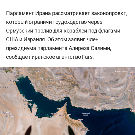
Парламент Ирана рассматривает законопроект,
который ограничит судоходство через
Ормузский пролив для кораблей под флагами
США и Израиля. Об этом заявил член
президиума парламента Алиреза Салими,
сообщает иранское агентство
Fars
.