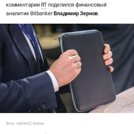
комментарии
RT
поделился финансовый
аналитик Bitbanker
Владимир Зернов
.
Фото: «БИЗНЕС Online»