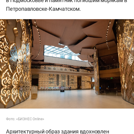
в Подмосковье и памятник погибшим морякам в
Петропавловске-Камчатском.
Фото: «БИЗНЕС Online»
Архитектурный образ здания вдохновлен