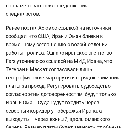
парламент запросил предложения
специалистов.
Ранее портал Axios со ссылкой на источники
сообщал, что США, Иран и Оман близки к
временному соглашению о возобновлении
работы пролива. Однако иранское агентство
Fars уточнило со ссылкой на МИД Ирана, что
Тегеран и Маскат согласовали лишь
географические маршруты и порядок взимания
платы за проход. Регулировать судоходство,
согласно этим договорённостям, будут только
Иран и Оман. Суда будут входить через
северный коридор у побережья Ирана, а
выходить — через южный, вдоль оманского
берега. Размер платы будет зависеть от объема