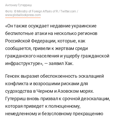
Антониу Гутерриш
Фото: © Ministry of Foreign Affairs of R / Twitter.com /
www.globallookpress.com
«Он также осуждает недавние украинские
беспилотные атаки на несколько регионов
Российской Федерации, которые, как
сообщается, привели к жертвам среди
гражданского населения и ущербу гражданской
инфраструктуре», — заявил Хак.
Генсек выразил обеспокоенность эскалацией
конфликта и возросшими рисками для
судоходства в Черном и Азовском морях.
Гутерриш вновь призвал к срочной деэскалации,
которая приведет к полноценному,
немедленному и безусловному прекращению