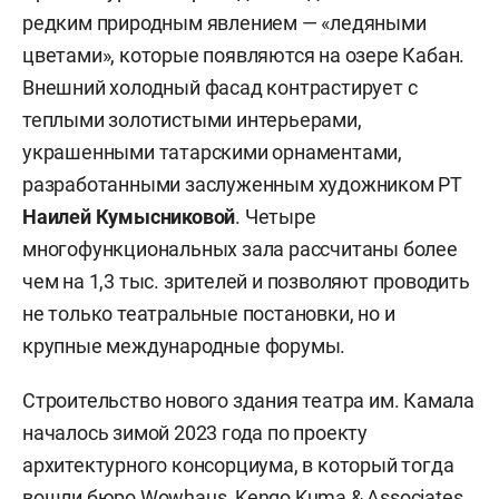
редким природным явлением — «ледяными
цветами», которые появляются на озере Кабан.
Внешний холодный фасад контрастирует с
теплыми золотистыми интерьерами,
украшенными татарскими орнаментами,
разработанными заслуженным художником РТ
Наилей Кумысниковой
. Четыре
многофункциональных зала рассчитаны более
чем на 1,3 тыс. зрителей и позволяют проводить
не только театральные постановки, но и
крупные международные форумы.
Строительство нового здания театра им. Камала
началось зимой 2023 года по проекту
архитектурного консорциума, в который тогда
вошли бюро Wowhaus, Kengo Kuma & Associates