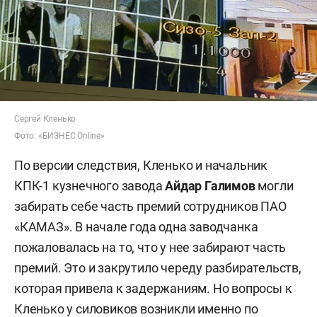
Сергей Кленько
Фото: «БИЗНЕС Online»
По версии следствия, Кленько и начальник
КПК-1 кузнечного завода
Айдар Галимов
могли
забирать себе часть премий сотрудников ПАО
«КАМАЗ». В начале года одна заводчанка
пожаловалась на то, что у нее забирают часть
премий. Это и закрутило череду разбирательств,
которая привела к задержаниям. Но вопросы к
Кленько у силовиков возникли именно по