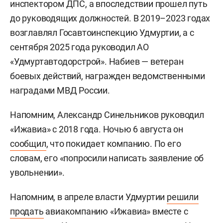
инспектором ДПС, а впоследствии прошел путь
до руководящих должностей. В 2019–2023 годах
возглавлял Госавтоинспекцию Удмуртии, а с
сентября 2025 года руководил АО
«Удмуртавтодорстрой». Набиев — ветеран
боевых действий, награжден ведомственными
наградами МВД России.
Напомним, Александр Синельников руководил
«Ижавиа» с 2018 года. Ночью 6 августа он
сообщил
, что покидает компанию. По его
словам, его «попросили написать заявление об
увольнении».
Напомним, в апреле власти Удмуртии
решили
продать
авиакомпанию «Ижавиа» вместе с