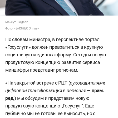
Максут Шадаев
Фото: «БИЗНЕС Online»
По словам министра, в перспективе портал
«Госуслуги» должен превратиться в крупную
социальную медиаплатформу. Сегодня новую
продуктовую концепцию развития сервиса
минцифры представит регионам.
«На закрытой встрече с РЦТ (
руководителями
цифровой трансформации в регионах
—
прим.
ред.
) мы обсудим и представим новую
продуктовую концепцию „Госуслуг“. Еще
публично мы не готовы ее выносить, но с