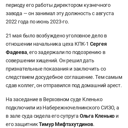
периоду его работы директором кузнечного
завода — он занимал эту должность с августа
2022 года по июнь 2023-го.
21 мая было возбуждено уголовное дело в
отношении начальника цеха КПК-1
Сергея
Фадеева
, его задержали по подозрению в
совершении хищений. Он решил дать
признательные показания и заключить со
следствием досудебное соглашение. Тем самым
сдав коллег, он отправился под домашний арест.
На заседание в Верховном суде Кленько
подключили из Набережночелнинского СИЗО, а
в зале суда сидела его супруга
Ольга Кленько
и
его защитник
Тимур Мифтахутдинов
.