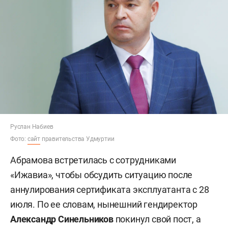
Руслан Набиев
Фото:
сайт
правительства Удмуртии
Абрамова встретилась с сотрудниками
«Ижавиа», чтобы обсудить ситуацию после
аннулирования сертификата эксплуатанта с 28
июля. По ее словам, нынешний гендиректор
Александр Синельников
покинул свой пост, а