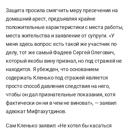
Защита просила смягчить меру пресечения на
домашний арест, предъявляя крайне
положительные характеристики с места работы,
места жительства и заявление от супруги. «У
меня здесь вопрос: есть такой же участник по
делу, тот же самый Фадеев Сергей Олегович,
который якобы вину признал, но под стражей не
находится. Я убежден, что основанием
содержать Кленько под стражей является
просто способ давления следствия на него,
чтобы он дал признательные показания, хотя
фактически он ни в чем не виноват», — заявил
адвокат Мифтахутдинов.
Сам Кленько заявил: «Не хотел бы касаться