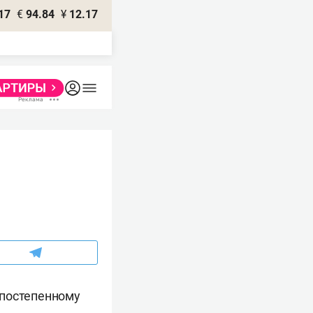
17
€
94.84
¥
12.17
 постепенному