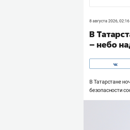
8 августа 2026, 02:16
В Татарс
– небо н
В Татарстане но
безопасности с