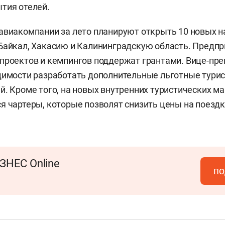
тия отелей.
авиакомпании за лето планируют открыть 10 новых н
Байкал, Хакасию и Калининградскую область. Предп
проектов и кемпингов поддержат грантами. Вице-пр
димости разработать дополнительные льготные тури
й. Кроме того, на новых внутренних туристических м
я чартеры, которые позволят снизить цены на поездк
ЗНЕС Online
по