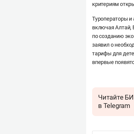
критериям откры
Туроператоры и 
включая Алтай, 
по созданию эко
заявил о необхо
тарифы для дете
впервые появятс
Читайте БИ
в Telegram