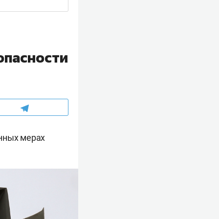
опасности
енных мерах