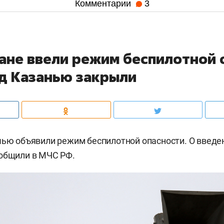
Комментарии
3
тане ввели режим беспилотной 
ад Казанью закрыли
чью объявили режим беспилотной опасности. О введ
ообщили в МЧС РФ.