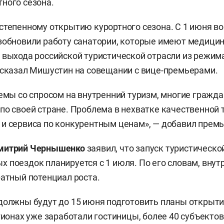
ного сезона.
степенному открытию курортного сезона. С 1 июня во
зобновили работу санатории, которые имеют медици
 выхода российской туристической отрасли из режим
 сказал Мишустин на совещании с вице-премьерами.
лемы со спросом на внутренний туризм, многие гражда
по своей стране. Проблема в нехватке качественной 
и сервиса по конкурентным ценам», — добавил премь
митрий Чернышенко
заявил, что запуск туристическо
 поездок планируется с 1 июля. По его словам, внут
ратный потенциал роста.
должны будут до 15 июня подготовить планы открыти
егионах уже заработали гостиницы, более 40 субъекто