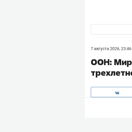
7 августа 2026, 23:46
ООН: Мир
трехлетн
Мировые цены на
отслеживающий с
сравнению с июн