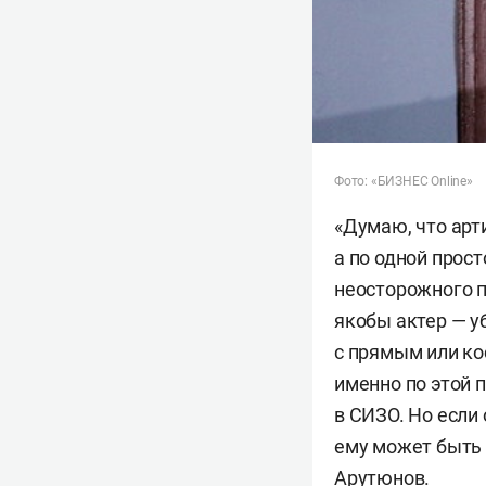
Фото: «БИЗНЕС Online»
«Думаю, что арт
а по одной прост
неосторожного п
якобы актер — у
с прямым или к
именно по этой 
в СИЗО. Но если
ему может быть 
Арутюнов.