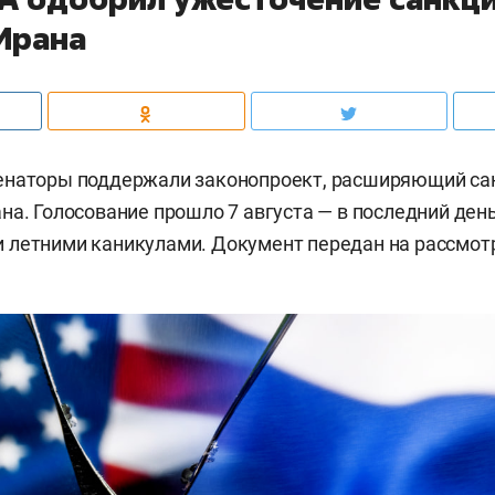
 Ирана
енаторы поддержали законопроект, расширяющий са
на. Голосование прошло 7 августа — в последний ден
 летними каникулами. Документ передан на рассмот