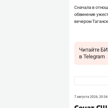
Сначала в отноше
обвинение ужест
вечером Таганс
Читайте БИ
в Telegram
7 августа 2026, 20:34
Сенат СШ