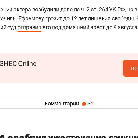
нии актера возбудили дело по ч. 2 ст. 264 УК РФ, но
очили. Ефремову грозит до 12 лет лишения свободы.
кий суд
отправил
его под домашний арест до 9 августа
ЗНЕС Online
по
Комментарии
31
А одобрил ужесточение санкци