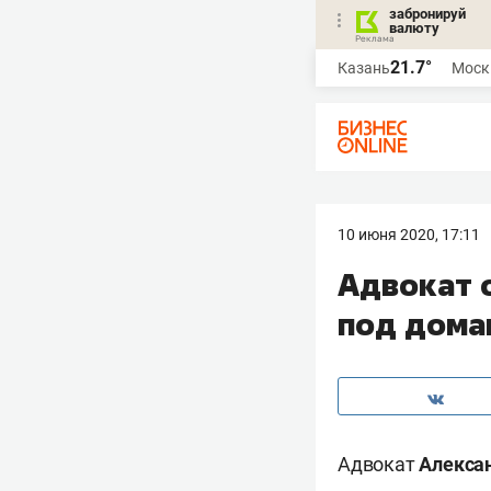
забронируй
валюту
21.7°
Казань
Моск
10 июня 2020, 17:11
Адвокат 
под дома
Адвокат
Алекса