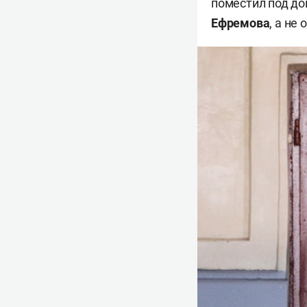
поместил под д
Ефремова
, а не