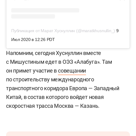
Публикация от Марат Хуснуллин (@maratkhusnullin_)
9
Июл 2020 в 12:26 PDT
Напомним, сегодня Хуснуллин вместе
с Мишустиным едет в ОЭЗ «Алабуга». Там
он примет участие в
совещании
по строительству международного
транспортного коридора Европа — Западный
Китай, в состав которого войдет новая
скоростная трасса Москва — Казань.