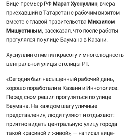
Вице-премьер РФ
Марат Хуснуллин
, вчера
приехавший в Татарстан с рабочим визитом
вместе с главой правительства
Михаилом
Мишустиным
, рассказал, что после работы
прогулялся по улице Баумана в Казани.
Хуснуллин отметил красоту и многолюдность
центральной улицы столицы РТ.
«Сегодня был насыщенный рабочий день,
хорошо поработали в Казани и Иннополисе.
Перед сном решил прогуляться по улице
Баумана. На каждом шагу уличные
представления, люди гуляют и отдыхают:
приятно видеть центральную улицу города
такой красивой и живой», — написал вице-