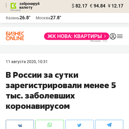
забронируй
$
82.17
€
94.84
¥
12.17
валюту
26.8°
27.8°
Казань
Москва
11 августа 2020, 10:31
В России за сутки
зарегистрировали менее 5
тыс. заболевших
коронавирусом