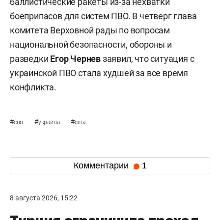
баллистические ракеты из-за нехватки
боеприпасов для систем ПВО. В четверг глава
комитета Верховной рады по вопросам
национальной безопасности, обороны и
разведки
Егор Чернев
заявил, что ситуация с
украинской ПВО стала худшей за все время
конфликта.
#
#
#
сво
украина
сша
Комментарии
1
8 августа 2026, 15:22