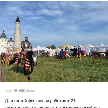
Фото: «БИЗНЕС Online»
Для гостей фестиваля работают 21
тематическая площадка, в том числе семейная