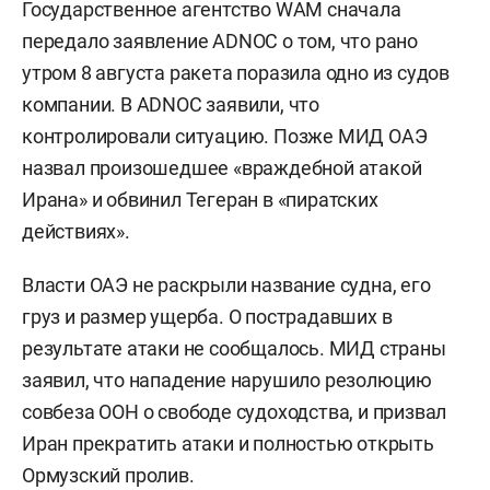
Государственное агентство WAM сначала
передало заявление ADNOC о том, что рано
утром 8 августа ракета поразила одно из судов
компании. В ADNOC заявили, что
контролировали ситуацию. Позже МИД ОАЭ
назвал произошедшее «враждебной атакой
Ирана» и обвинил Тегеран в «пиратских
действиях».
Власти ОАЭ не раскрыли название судна, его
груз и размер ущерба. О пострадавших в
результате атаки не сообщалось. МИД страны
заявил, что нападение нарушило резолюцию
совбеза ООН о свободе судоходства, и призвал
Иран прекратить атаки и полностью открыть
Ормузский пролив.