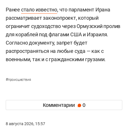
Ранее
стало известно
, что парламент Ирана
рассматривает законопроект, который
ограничит судоходство через Ормузский пролив
для кораблей под флагами США и Израиля.
Согласно документу, запрет будет
распространяться на любые суда — как с
военными, так и с гражданскими грузами.
#
происшествия
Комментарии
0
8 августа 2026, 15:57