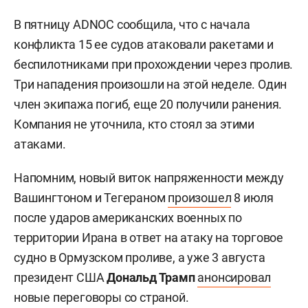
В пятницу ADNOC сообщила, что с начала
конфликта 15 ее судов атаковали ракетами и
беспилотниками при прохождении через пролив.
Три нападения произошли на этой неделе. Один
член экипажа погиб, еще 20 получили ранения.
Компания не уточнила, кто стоял за этими
атаками.
Напомним, новый виток напряженности между
Вашингтоном и Тегераном
произошел
8 июля
после ударов американских военных по
территории Ирана в ответ на атаку на торговое
судно в Ормузском проливе, а уже 3 августа
президент США
Дональд Трамп
анонсировал
новые переговоры со страной.