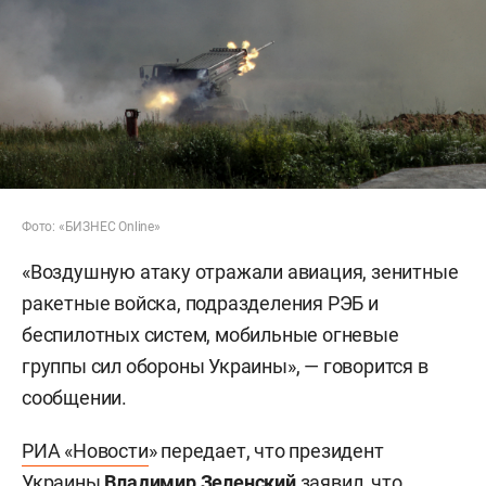
Фото: «БИЗНЕС Online»
«Воздушную атаку отражали авиация, зенитные
ракетные войска, подразделения РЭБ и
беспилотных систем, мобильные огневые
группы сил обороны Украины», — говорится в
сообщении.
РИА «Новости
» передает, что президент
Украины
Владимир Зеленский
заявил, что