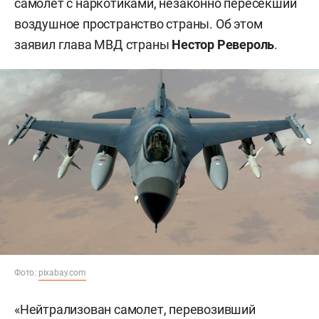
самолет с наркотиками, незаконно пересекший
воздушное пространство страны. Об этом
заявил глава МВД страны
Нестор Ревероль
.
Фото:
pixabay.com
«Нейтрализован самолет, перевозивший