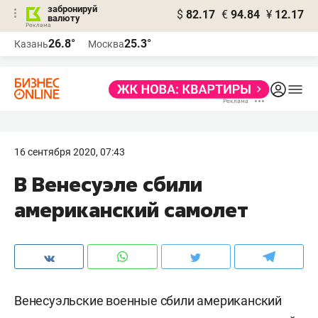
забронируй
$
82.17
€
94.84
¥
12.17
валюту
26.8°
25.3°
Казань
Москва
16 сентября 2020, 07:43
В Венесуэле сбили
американский самолет
Венесуэльские военные сбили американский