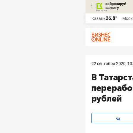
забронируй
валюту
26.8°
Казань
Моск
22 сентября 2020, 13
В Татарс
перерабо
рублей