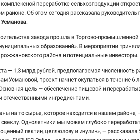
 комплексной переработке сельхозпродукции открое
 районе. Об этом сегодня рассказала руководитель 
 Усманова
.
оительства завода прошла в Торгово-промышленной 
муниципальных образований». В мероприятии приняли
Дрожжановского района и потенциальные инвесторы.
та — 1,3 млрд рублей, предполагаемая численность р
вам Усмановой, проект начнет окупаться в течение 6 
 Основная цель — обеспечение пищевой и перерабат
 отечественными ингредиентами.
ны на то сырье, которое находится в нашем районе, 
, свеклу. Однолетники мы можем глубоко переработат
ценный пектин, целлюлозу и инулин», — рассказала 