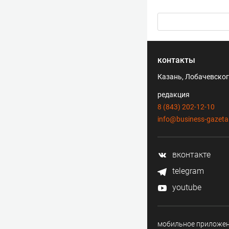
контакты
Казань, Лобачевского
редакция
8 (843) 202-12-10
info@business-gazeta
вконтакте
telegram
youtube
мобильное приложе