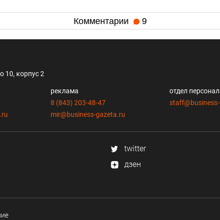
Комментарии
9
 10, корпус 2
реклама
отдел персона
8 (843) 203-48-47
staff@business-
.ru
mir@business-gazeta.ru
twitter
дзен
ние