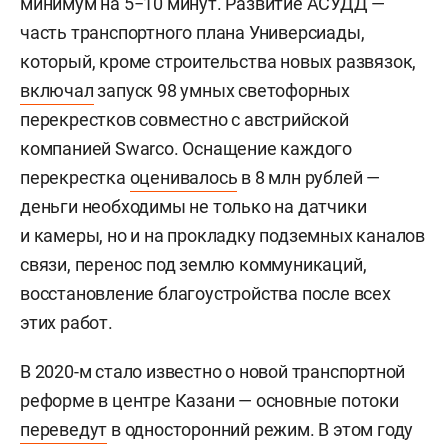
минимум на 5−10 минут. Развитие АСУДД —
часть транспортного плана Универсиады,
который, кроме строительства новых развязок,
включал
запуск 98 умных светофорных
перекрестков совместно с австрийской
компанией Swarco. Оснащение каждого
перекрестка
оценивалось
в 8 млн рублей —
деньги необходимы не только на датчики
и камеры, но и на прокладку подземных каналов
связи, перенос под землю коммуникаций,
восстановление благоустройства после всех
этих работ.
В 2020-м стало известно о новой транспортной
реформе в центре Казани — основные потоки
переведут
в односторонний режим. В этом году