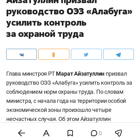
руководство ОЭЗ «Алабуга»
усилить контроль
за охраной труда
Глава минстроя РТ
Марат Айзатуллин
призвал
руководство ОЭЗ «Алабуга» усилить контроль за
соблюдением норм охраны труда. По словам
министра, с начала года на территории особой
экономической зоны произошло четыре
несчастных случая. Об этом Айзатуллин
доложил на традиционном совещании в Доме
0
правительства РТ.