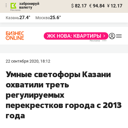
забронируй
$
82.17
€
94.84
¥
12.17
валюту
27.4°
25.6°
Казань
Москва
22 сентября 2020, 18:12
Умные светофоры Казани
охватили треть
регулируемых
перекрестков города с 2013
года