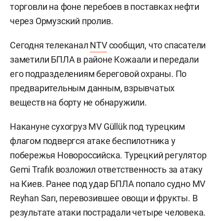
торговли на фоне перебоев в поставках нефти
через Ормузский пролив.
Сегодня телеканал
NTV
сообщил, что спасатели
заметили БПЛА в районе Кожаали и передали
его подразделениям береговой охраны. По
предварительным данным, взрывчатых
веществ на борту не обнаружили.
Накануне сухогруз MV Güllük под турецким
флагом подвергся атаке беспилотника у
побережья Новороссийска. Турецкий регулятор
Gemi Trafık возложил ответственность за атаку
на Киев. Ранее под удар БПЛА попало судно MV
Reyhan Sarı, перевозившее овощи и фрукты. В
результате атаки пострадали четыре человека.