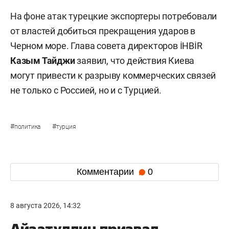
На фоне атак турецкие экспортеры потребовали
от властей добиться прекращения ударов в
Черном море. Глава совета директоров İHBİR
Казым Тайджи
заявил, что действия Киева
могут привести к разрыву коммерческих связей
не только с Россией, но и с Турцией.
#
#
политика
турция
Комментарии
0
8 августа 2026, 14:32
Айзатуллин призвал