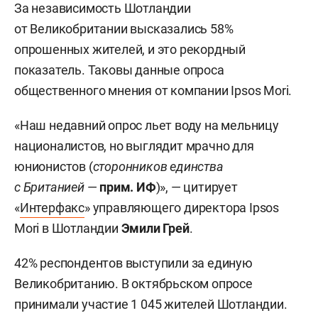
За независимость Шотландии
от Великобритании высказались 58%
опрошенных жителей, и это рекордный
показатель. Таковы данные опроса
общественного мнения от компании Ipsos Mori.
«Наш недавний опрос льет воду на мельницу
националистов, но выглядит мрачно для
юнионистов (
сторонников единства
с Британией
—
прим. ИФ
)», — цитирует
«
Интерфакс
» управляющего директора Ipsos
Mori в Шотландии
Эмили Грей
.
42% респондентов выступили за единую
Великобританию. В октябрьском опросе
принимали участие 1 045 жителей Шотландии.