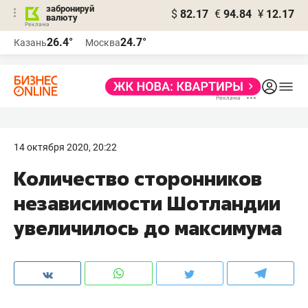
забронируй
$
82.17
€
94.84
¥
12.17
валюту
26.4°
24.7°
Казань
Москва
14 октября 2020, 20:22
Количество сторонников
независимости Шотландии
увеличилось до максимума