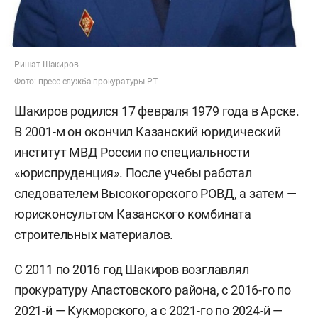
Ришат Шакиров
Фото:
пресс-служба
прокуратуры РТ
Шакиров родился 17 февраля 1979 года в Арске.
В 2001-м он окончил Казанский юридический
институт МВД России по специальности
«юриспруденция». После учебы работал
следователем Высокогорского РОВД, а затем —
юрисконсультом Казанского комбината
строительных материалов.
С 2011 по 2016 год Шакиров возглавлял
прокуратуру Апастовского района, с 2016-го по
2021-й — Кукморского, а с 2021-го по 2024-й —