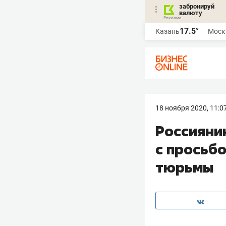
забронируй
валюту
17.5°
Казань
Моск
18 ноября 2020, 11:0
Россиянин
с просьбо
тюрьмы