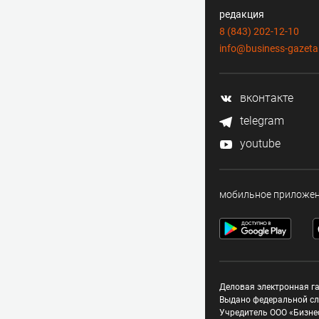
редакция
8 (843) 202-12-10
info@business-gazeta
вконтакте
telegram
youtube
мобильное приложе
Деловая электронная га
Выдано федеральной сл
Учредитель ООО «Бизне