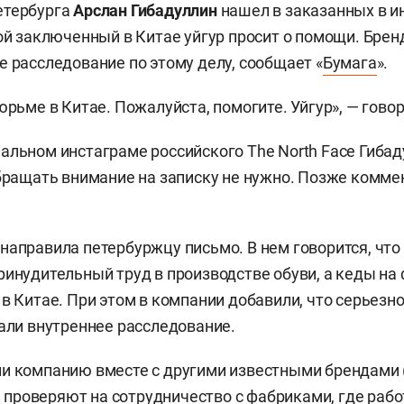
етербурга
Арслан Гибадуллин
нашел в заказанных в и
рой заключенный в Китае уйгур просит о помощи. Бренд
е расследование по этому делу, сообщает «
Бумага
».
юрьме в Китае. Пожалуйста, помогите. Уйгур», — говор
альном инстаграме российского The North Face Гибад
обращать внимание на записку не нужно. Позже комм
направила петербуржцу письмо. В нем говорится, что 
ринудительный труд в производстве обуви, а кеды на
 в Китае. При этом в компании добавили, что серьезно
чали внутреннее расследование.
и компанию вместе с другими известными брендами (
) проверяют на сотрудничество с фабриками, где раб