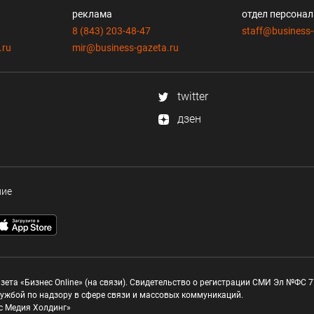
реклама
отдел персона
8 (843) 203-48-47
staff@business-
.ru
mir@business-gazeta.ru
twitter
дзен
ние
зета «Бизнес Online» (на связи). Свидетельство о регистрации СМИ Эл №ФС 77
ужбой по надзору в сфере связи и массовых коммуникаций.
с Медия Холдинг»