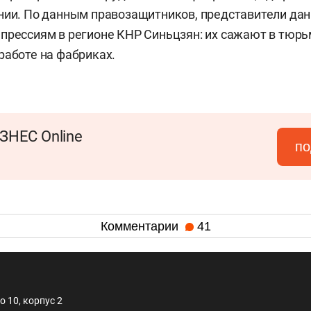
нии. По данным правозащитников, представители дан
прессиям в регионе КНР Синьцзян: их сажают в тюр
работе на фабриках.
ЗНЕС Online
по
Комментарии
41
 10, корпус 2