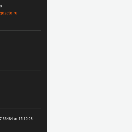
ла
gazeta.ru
-33484 от 15.10.08.