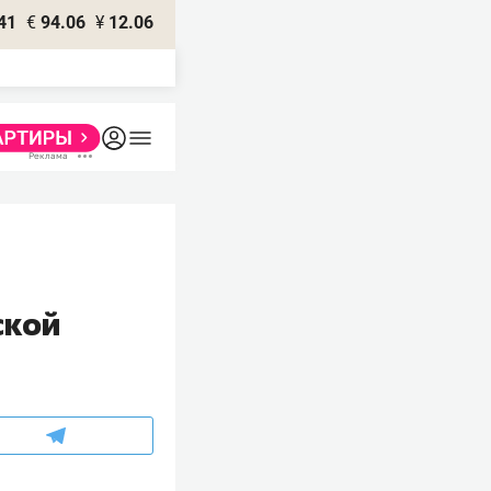
41
€
94.06
¥
12.06
ской