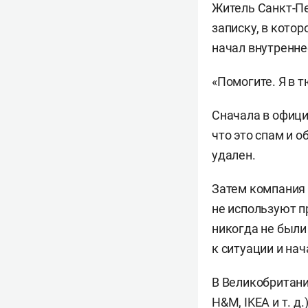
Житель Санкт-П
записку, в кото
начал внутренне
«Помогите. Я в т
Сначала в офици
что это спам и 
удален.
Затем компания 
не используют п
никогда не были
к ситуации и на
В Великобритани
H&M, IKEA
и т. д.