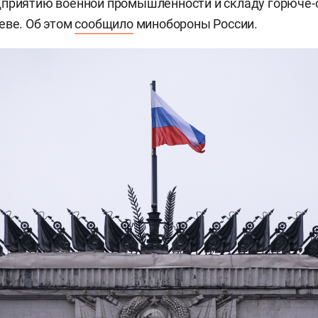
дприятию военной промышленности и складу горюче
еве. Об этом
сообщило
минобороны России.