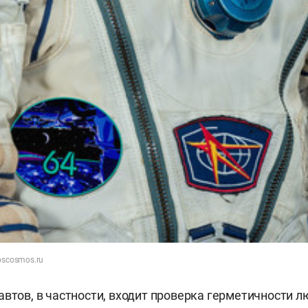
oscosmos.ru
автов, в частности, входит проверка герметичности 