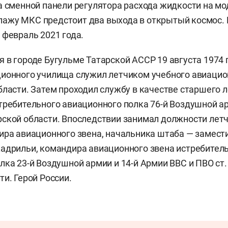
а сменной панели регулятора расхода жидкости на мо
ажу МКС предстоит два выхода в открытый космос. 
 февраль 2021 года.
 в городе Бугульме Татарской АССР 19 августа 1974 
ионного училища служил летчиком учебного авиацио
бласти. Затем проходил службу в качестве старшего 
требительного авиационного полка 76-й Воздушной а
ской области. Впоследствии занимал должности летч
ира авиационного звена, начальника штаба — замест
адрильи, командира авиационного звена истребител
лка 23-й Воздушной армии и 14-й Армии ВВС и ПВО ст
ти. Герой России.