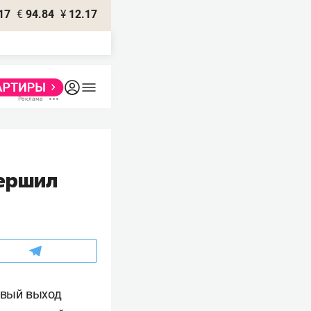
17
€
94.84
¥
12.17
вершил
вый выход