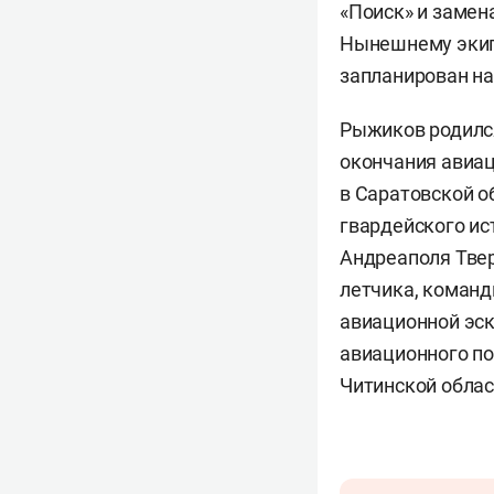
«Поиск» и замен
Нынешнему экип
запланирован на
Рыжиков родился
окончания авиац
в Саратовской о
гвардейского ис
Андреаполя Твер
летчика, команд
авиационной эск
авиационного по
Читинской облас