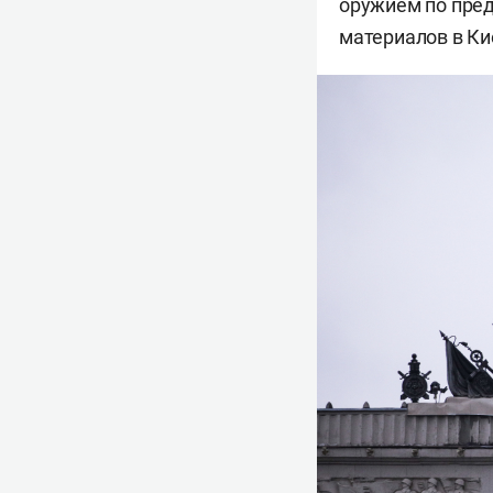
оружием по пре
материалов в Ки