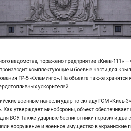
ого ведомства, поражено предприятие «Киев-111» —
 производит комплектующие и боевые части для кры
ования FP-5 «Фламинго». На объекте также хранятся
ердотопливных ускорителей.
сийские военные нанесли удар по складу ГСМ «Киев-3
. Как утверждает минобороны, объект обеспечивает
для ВСУ. Также ударные беспилотники поразили два с
яли вооружение и военное имущество в украинские п