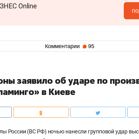
ЗНЕС Online
по
Комментарии
95
ны заявило об ударе по произ
ламинго» в Киеве
лы России (ВС РФ) ночью нанесли групповой удар в