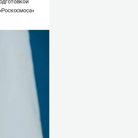
подготовкой
 «Роскосмоса»