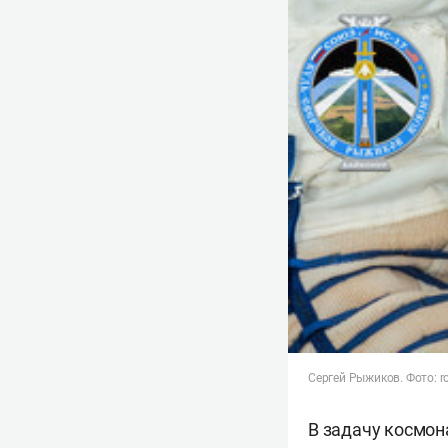
Сергей Рыжиков. Фото: r
В задачу космон