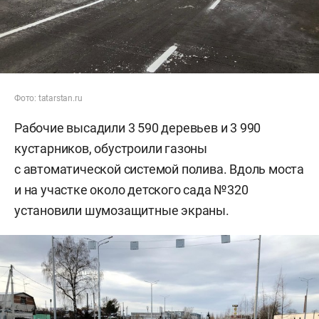
Фото: tatarstan.ru
Рабочие высадили 3 590 деревьев и 3 990
кустарников, обустроили газоны
с автоматической системой полива. Вдоль моста
и на участке около детского сада №320
установили шумозащитные экраны.