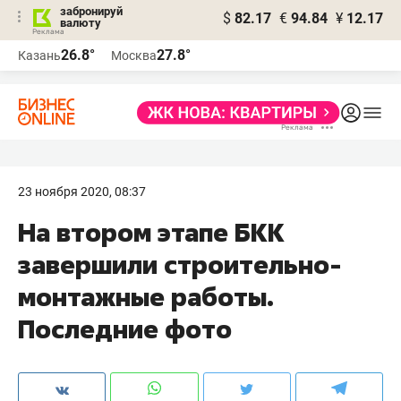
забронируй
$
82.17
€
94.84
¥
12.17
валюту
26.8°
27.8°
Казань
Москва
23 ноября 2020, 08:37
На втором этапе БКК
завершили строительно-
монтажные работы.
Последние фото