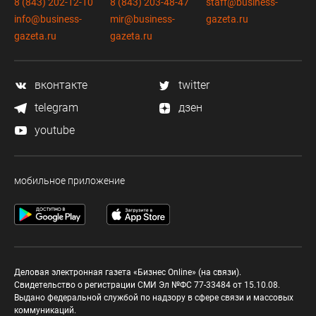
8 (843) 202-12-10
8 (843) 203-48-47
staff@business-
info@business-
mir@business-
gazeta.ru
gazeta.ru
gazeta.ru
вконтакте
twitter
telegram
дзен
youtube
мобильное приложение
Деловая электронная газета «Бизнес Online» (на связи).
Свидетельство о регистрации СМИ Эл №ФС 77-33484 от 15.10.08.
Выдано федеральной службой по надзору в сфере связи и массовых
коммуникаций.