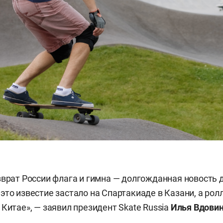
зврат России флага и гимна — долгожданная новость д
это известие застало на Спартакиаде в Казани, а рол
 Китае», — заявил президент Skate Russia
Илья Вдови