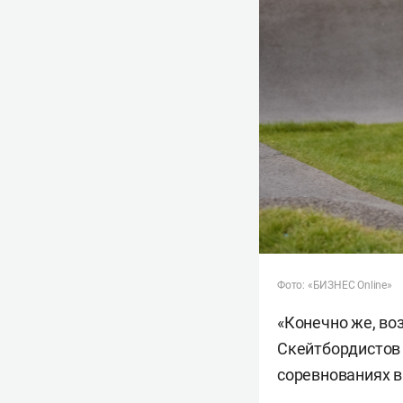
Фото: «БИЗНЕС Online»
«Конечно же, во
Скейтбордистов 
соревнованиях в