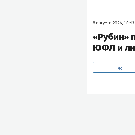
8 августа 2026, 10:43
«Рубин» 
ЮФЛ и ли
19-летний напа
несмотря на инт