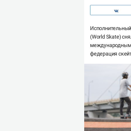
Исполнительный
(World Skate) сн
международным 
федерация скейтб