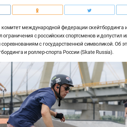
 комитет международной федерации скейтбординга и
ял ограничения с российских спортсменов и допустил и
соревнованиям с государственной символикой. Об э
ординга и роллер-спорта России (Skate Russia).