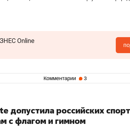
ЗНЕС Online
по
Комментарии
3
ate допустила российских спор
м с флагом и гимном