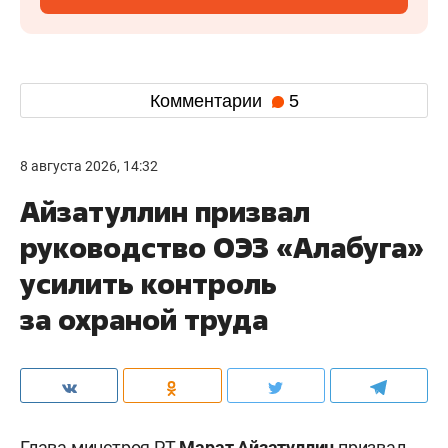
Комментарии
5
8 августа 2026, 14:32
Айзатуллин призвал
руководство ОЭЗ «Алабуга»
усилить контроль
за охраной труда
Глава минстроя РТ
Марат Айзатуллин
призвал