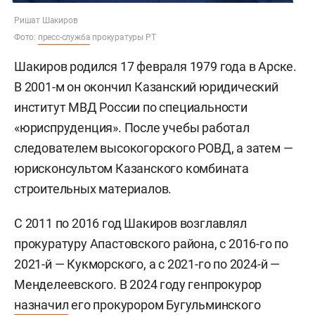
Ришат Шакиров
Фото:
пресс-служба
прокуратуры РТ
Шакиров родился 17 февраля 1979 года в Арске.
В 2001-м он окончил Казанский юридический
институт МВД России по специальности
«юриспруденция». После учебы работал
следователем высокогорского РОВД, а затем —
юрисконсультом Казанского комбината
строительных материалов.
С 2011 по 2016 год Шакиров возглавлял
прокуратуру Апастовского района, с 2016-го по
2021-й — Кукморского, а с 2021-го по 2024-й —
Менделеевского. В 2024 году генпрокурор
назначил
его прокурором Бугульминского