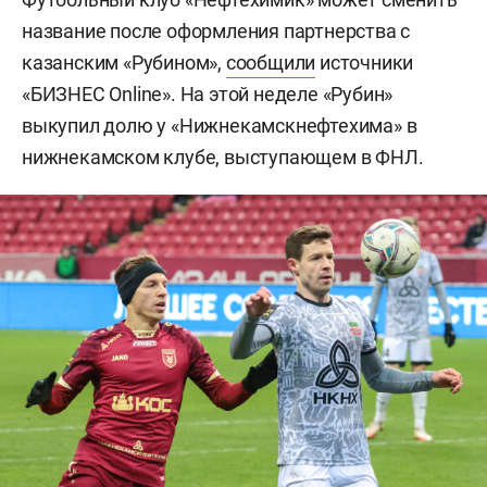
название после оформления партнерства с
казанским «Рубином»,
сообщили
источники
«БИЗНЕС Online». На этой неделе «Рубин»
выкупил долю у «Нижнекамскнефтехима» в
нижнекамском клубе, выступающем в ФНЛ.