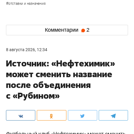
#
отставки и назначения
Комментарии
2
8 августа 2026, 12:34
Источник: «Нефтехимик»
может сменить название
после объединения
с «Рубином»
Футбольный клуб «Нефтехимик» может сменить