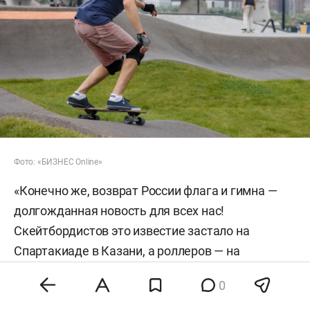
Фото: «БИЗНЕС Online»
«Конечно же, возврат России флага и гимна —
долгожданная новость для всех нас!
Скейтбордистов это известие застало на
Спартакиаде в Казани, а роллеров — на
соревнованиях в Китае», — заявил президент
0
Skate Russia
Илья Вдовин
.