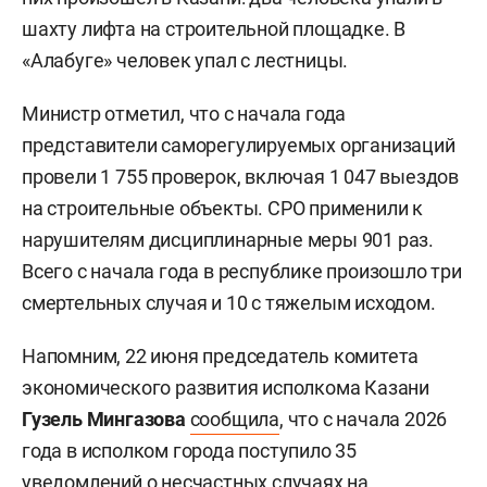
шахту лифта на строительной площадке. В
«Алабуге» человек упал с лестницы.
Министр отметил, что с начала года
представители саморегулируемых организаций
провели 1 755 проверок, включая 1 047 выездов
на строительные объекты. СРО применили к
нарушителям дисциплинарные меры 901 раз.
Всего с начала года в республике произошло три
смертельных случая и 10 с тяжелым исходом.
Напомним, 22 июня председатель комитета
экономического развития исполкома Казани
Гузель Мингазова
сообщила
, что с начала 2026
года в исполком города поступило 35
уведомлений о несчастных случаях на