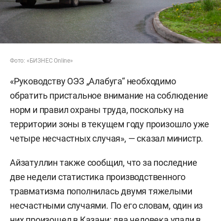
Фото: «БИЗНЕС Online»
«Руководству ОЭЗ „Алабуга“ необходимо
обратить пристальное внимание на соблюдение
норм и правил охраны труда, поскольку на
территории зоны в текущем году произошло уже
четыре несчастных случая», — сказал министр.
Айзатуллин также сообщил, что за последние
две недели статистика производственного
травматизма пополнилась двумя тяжелыми
несчастными случаями. По его словам, один из
них произошел в Казани: два человека упали в