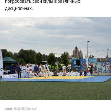
попробовать свои силы в различных
дисциплинах.
Фото: «БИЗНЕС Online»