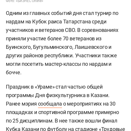
Фото: «БИЗНЕС Online»
Одним из главных событий дня стал турнир по
нардам на Кубок раиса Татарстана среди
участников и ветеранов СВО. В соревнованиях
приняли участие более 70 ветеранов из
Буинского, Бугульминского, Лаишевского и
других районов республики. Участники также
могли посетить мастер-классы по нардам и
бочче.
Праздник в «Ураме» стал частью общей
программы Дня физкультурника в Казани.
Ранее мэрия
сообщала
о мероприятиях на 30
площадках и спортивной программе примерно
по 25 дисциплинам. В нее также вошли финал
Кубка Казани по футболу на стадионе «Трудовые