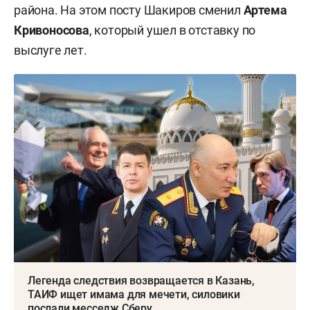
района. На этом посту Шакиров сменил
Артема
Кривоносова
, который ушел в отставку по
выслуге лет.
Легенда следствия возвращается в Казань,
ТАИФ ищет имама для мечети, силовики
послали месседж Сберу