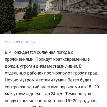
Фото: «БИЗНЕС Online»
В РТ ожидается облачная погода с
прояснениями. Пройдут кратковременные
дожди, утром и днем местами ливни. В
отдельных районах прогнозируют грозу и град.
Ночью и утром местами туман. Ветер будет
северо-западный, местами порывами до 15–20
м/c, утром и днем — до 24 м/с. Температура
воздуха ночью составит плюс 15–20 градусов,