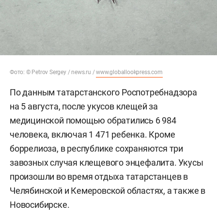
Фото: © Petrov Sergey / news.ru /
www.globallookpress.com
По данным татарстанского Роспотребнадзора
на 5 августа, после укусов клещей за
медицинской помощью обратились 6 984
человека, включая 1 471 ребенка. Кроме
боррелиоза, в республике сохраняются три
завозных случая клещевого энцефалита. Укусы
произошли во время отдыха татарстанцев в
Челябинской и Кемеровской областях, а также в
Новосибирске.