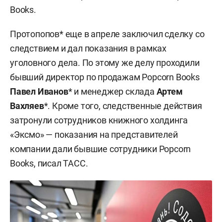
Books.
Протопопов* еще в апреле заключил сделку со
следствием и дал показания в рамках
уголовного дела. По этому же делу проходили
бывший директор по продажам Popcorn Books
Павел Иванов
* и менеджер склада
Артем
Вахляев
*. Кроме того, следственные действия
затронули сотрудников книжного холдинга
«Эксмо» — показания на представителей
компании дали бывшие сотрудники Popcorn
Books, писал ТАСС.