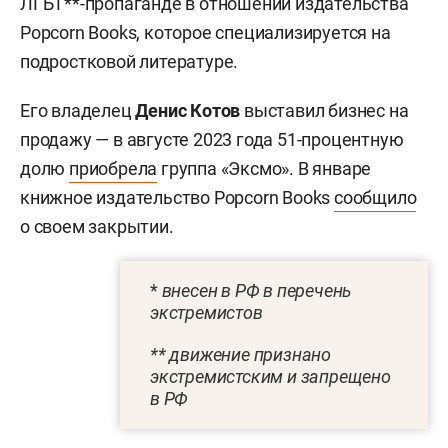
ЛГБТ**-пропаганде в отношении издательства
Popcorn Books, которое специализируется на
подростковой литературе.
Его владелец
Денис Котов
выставил бизнес на
продажу — в августе 2023 года 51-процентную
долю
приобрела
группа «Эксмо». В январе
книжное издательство Popcorn Books
сообщило
о своем закрытии.
*
внесен в РФ в перечень
экстремистов
** движение признано
экстремистским и запрещено
в РФ