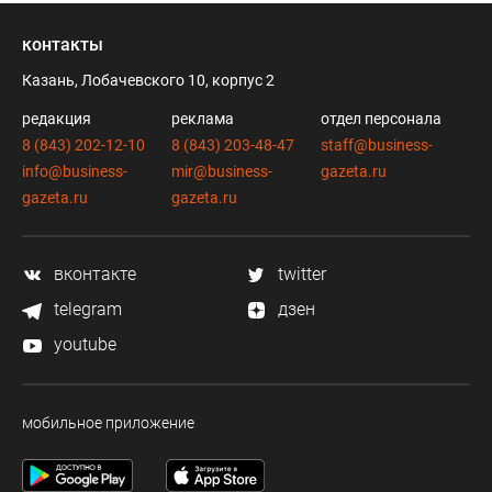
контакты
Казань, Лобачевского 10, корпус 2
редакция
реклама
отдел персонала
8 (843) 202-12-10
8 (843) 203-48-47
staff@business-
info@business-
mir@business-
gazeta.ru
gazeta.ru
gazeta.ru
вконтакте
twitter
telegram
дзен
youtube
мобильное приложение