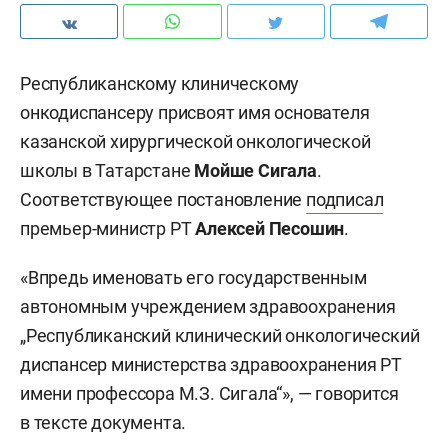
Республиканскому клиническому
онкодиспансеру присвоят имя основателя
казанской хирургической онкологической
школы в Татарстане
Мойше Сигала
.
Соответствующее постановление
подписал
премьер-министр РТ
Алексей Песошин
.
«Впредь именовать его государственным
автономным учреждением здравоохранения
„Республиканский клинический онкологический
диспансер министерства здравоохранения РТ
имени профессора М.З. Сигала“», — говорится
в тексте документа.