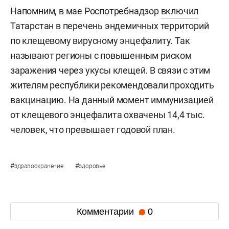
Напомним, в мае Роспотребнадзор
включил
Татарстан в перечень эндемичных территорий
по клещевому вирусному энцефалиту. Так
называют регионы с повышенным риском
заражения через укусы клещей. В связи с этим
жителям республики рекомендовали проходить
вакцинацию. На данный момент иммунизацией
от клещевого энцефалита охвачены 14,4 тыс.
человек, что превышает годовой план.
#
#
здравоохранение
здоровье
Комментарии
0