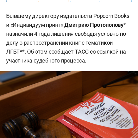
Бывшему директору издательств Popcorn Books
и «Индивидуум принт»
Дмитрию Протопопову
*
назначили 4 года лишения свободы условно по
делу о распространении книг с тематикой
ЛГБТ**. Об этом сообщает
ТАСС
со ссылкой на
участника судебного процесса.