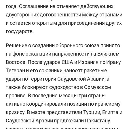
года. Соглашение не отменяет действующих
двусторонних договоренностей между странами
и остается открытым для присоединения других
государств.
Решение о создании оборонного союза принято
на фоне эскалации напряженности на Ближнем
Востоке. После ударов США и Израиля по Ирану
Тегеран и его союзники наносят ракетные
удары по территории Саудовской Аравии, а
также блокируют судоходство в Ормузском
проливе. В последние месяцы три страны
активно координировали позиции по иранскому
кризису. В марте представители Турции, Египта и
Саудовской Аравии предложили Пакистану
создать механизм для управления поставками