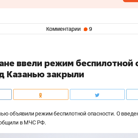
Комментарии
9
тане ввели режим беспилотной 
ад Казанью закрыли
чью объявили режим беспилотной опасности. О введ
ообщили в МЧС РФ.