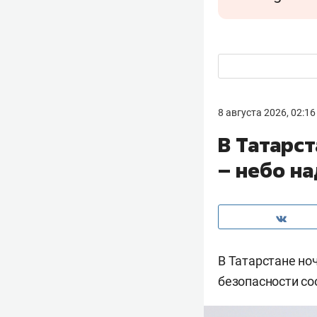
8 августа 2026, 02:16
В Татарс
– небо н
В Татарстане но
безопасности с