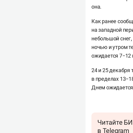
она.
Как ранее сообщ
на западной пер
небольшой снег, 
ночью и утром т
ожидается 7−12 
24 и 25 декабря
в пределах 13−18
Днем ожидается 
Читайте БИ
в Telegram