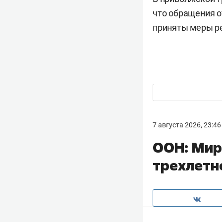
что обращения о
приняты меры р
7 августа 2026, 23:46
ООН: Мир
трехлетн