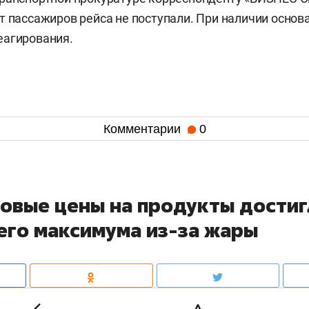
т пассажиров рейса не поступали. При наличии основ
еагирования.
Комментарии
0
овые цены на продукты достиг
его максимума из-за жары