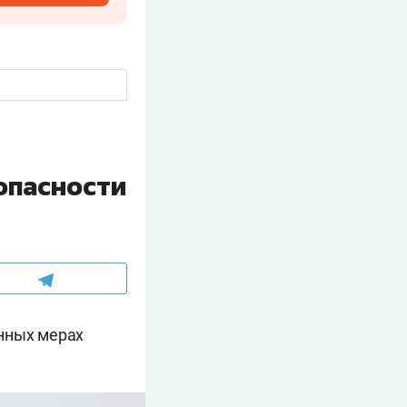
опасности
енных мерах