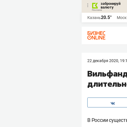
забронируй
валюту
20.5°
Казань
Моск
22 декабря 2020, 19:
Вильфанд
длительн
В России сущест