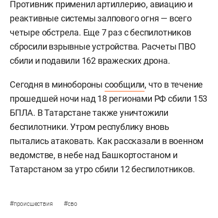
Противник применил артиллерию, авиацию и
реактивные системы залпового огня — всего
четыре обстрела. Еще 7 раз с беспилотников
сбросили взрывные устройства. Расчеты ПВО
сбили и подавили 162 вражеских дрона.
Сегодня в минобороны
сообщили
, что в течение
прошедшей ночи над 18 регионами РФ сбили 153
БПЛА. В Татарстане также уничтожили
беспилотники. Утром республику вновь
пытались атаковать. Как рассказали в военном
ведомстве, в небе над Башкортостаном и
Татарстаном за утро сбили 12 беспилотников.
#
#
происшествия
сво