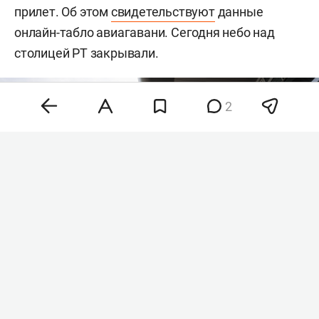
прилет. Об этом
свидетельствуют
данные
онлайн-табло авиагавани. Сегодня небо над
столицей РТ закрывали.
2
Фото: «БИЗНЕС Online»