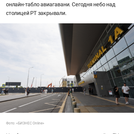
онлайн-табло авиагавани. Сегодня небо над
столицей РТ закрывали.
Фото: «БИЗНЕС Online»