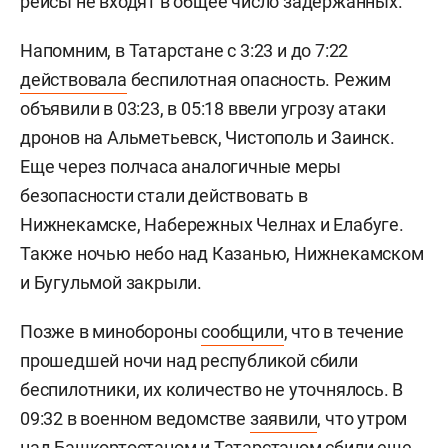
рейсы не входят в общее число задержанных.
Напомним, в Татарстане с 3:23 и до 7:22
действовала
беспилотная опасность. Режим
объявили в 03:23, в 05:18 ввели угрозу атаки
дронов на Альметьевск, Чистополь и Заинск.
Еще через полчаса аналогичные меры
безопасности стали действовать в
Нижнекамске, Набережных Челнах и Елабуге.
Также ночью небо над Казанью, Нижнекамском
и Бугульмой закрыли.
Позже в минобороны
сообщили
, что в течение
прошедшей ночи над республикой сбили
беспилотники, их количество не уточнялось. В
09:32 в военном ведомстве
заявили
, что утром
над Башкортостаном и Татарстаном сбили еще