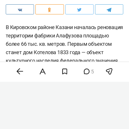
В Кировском районе Казани началась реновация
территории фабрики Алафузова площадью
более 66 тыс. кв. метров. Первым объектом
станет дом Котелова 1833 года — объект
культурного наследия федерального значения.
Об этом сообщили в комитете РТ по охране
5
объектов культурного наследия.