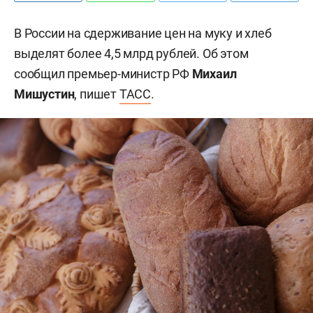
В России на сдерживание цен на муку и хлеб
выделят более 4,5 млрд рублей. Об этом
сообщил премьер-министр РФ
Михаил
Мишустин
, пишет
ТАСС
.